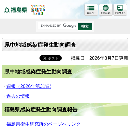
福島県
県中地域感染症発生動向調査
掲載日：2026年8月7日更新
県中地域感染症発生動向調査
・
週報（2026年第31週)
・
過去の情報
福島県感染症発生動向調査報告
・
福島県衛生研究所のページへリンク