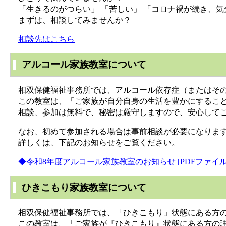
「生きるのがつらい」 「苦しい」 「コロナ禍が続き、気
まずは、相談してみませんか？
相談先はこちら
アルコール家族教室について
相双保健福祉事務所では、アルコール依存症（またはその
この教室は、「ご家族が自分自身の生活を豊かにすること
相談、参加は無料で、秘密は厳守しますので、安心して
なお、初めて参加される場合は事前相談が必要になりま
詳しくは、下記のお知らせをご覧ください。
◆令和8年度アルコール家族教室のお知らせ [PDFファイル／
ひきこもり家族教室について
相双保健福祉事務所では、「ひきこもり」状態にある方の
この教室は、「ご家族が『ひきこもり』状態にある方の理