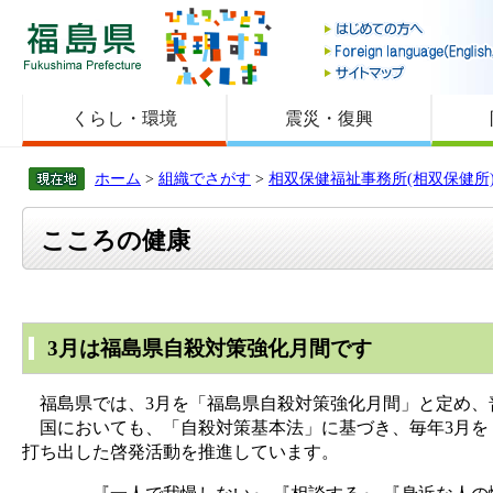
福島県
くらし・環境
震災・復興
ホーム
>
組織でさがす
>
相双保健福祉事務所(相双保健所
こころの健康
3月は福島県自殺対策強化月間です
福島県では、3月を「福島県自殺対策強化月間」と定め、
国においても、「自殺対策基本法」に基づき、毎年3月を
打ち出した啓発活動を推進しています。