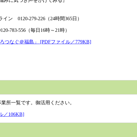
みに気づき声をかけてみる』
ン 0120-279-226（24時間365日）
0-783-556（毎日16時～21時）
ろつなぐ＠福島」 [PDFファイル／779KB]
業所一覧です。御活用ください。
106KB]