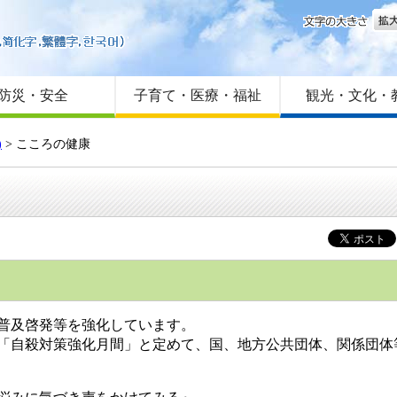
文字
はじめての方へ
Foreign language
サイトマップ
防災・安全
子育て・医療・福祉
観光・文化・
)
> こころの健康
普及啓発等を強化しています。
「自殺対策強化月間」と定めて、国、地方公共団体、関係団体