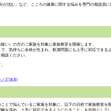
分が沈む」など、こころの健康に関する悩みを専門の相談員にLi
疑い）の方のご家族を対象に家族教室を開催します。
で、気持ちに余裕が生まれ、飲酒問題にも上手に対応できる
ご相談ください。
す。
373KB]
ことで悩んでいるご家族を対象に、以下の日程で家族教室を
解を深め、上手に対応できるようになること」を目的として