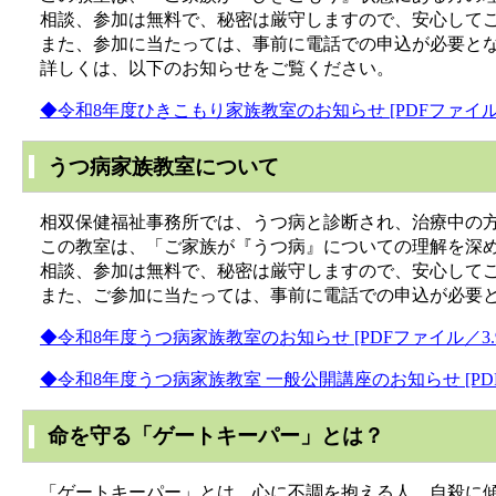
相談、参加は無料で、秘密は厳守しますので、安心して
また、参加に当たっては、事前に電話での申込が必要と
詳しくは、以下のお知らせをご覧ください。
◆令和8年度ひきこもり家族教室のお知らせ [PDFファイル／
うつ病家族教室について
相双保健福祉事務所では、うつ病と診断され、治療中の方
この教室は、「ご家族が『うつ病』についての理解を深め
相談、参加は無料で、秘密は厳守しますので、安心して
また、ご参加に当たっては、事前に電話での申込が必要と
◆令和8年度うつ病家族教室のお知らせ [PDFファイル／3.9
◆令和8年度うつ病家族教室 一般公開講座のお知らせ [PDF
命を守る「ゲートキーパー」とは？
「ゲートキーパー」とは、心に不調を抱える人、自殺に傾