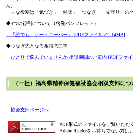
ん。
主な役割は「気づき」「傾聴」「つなぎ」「見守り」の4
◆4つの役割について（啓発パンフレット）
「誰でも！ゲートキーパー」 [PDFファイル／1.14MB]
◆つなぎ先となる相談窓口等
ひとりで悩んでいませんか 相談機関のご案内 [PDFファイ
（一社）福島県精神保健福祉協会相双支部につ
協会支部ページへ
PDF形式のファイルをご覧いただく場合
Adobe Readerをお持ちで