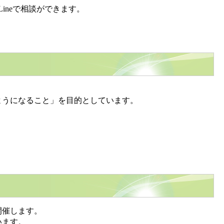
neで相談ができます。
ようになること」を目的としています。
開催します。
います。