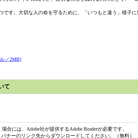
つです。大切な人の命を守るために、「いつもと違う」様子
ル／2MB]
いて
には、Adobe社が提供するAdobe Readerが必要です。
ない方は、バナーのリンク先からダウンロードしてください。（無料）