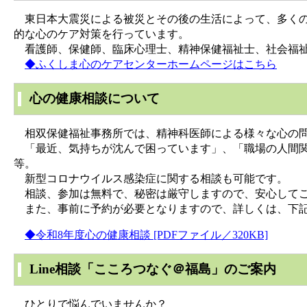
東日本大震災による被災とその後の生活によって、多くの
的な心のケア対策を行っています。
看護師、保健師、臨床心理士、精神保健福祉士、社会福祉
◆ふくしま心のケアセンターホームページはこちら
心の健康相談について
相双保健福祉事務所では、精神科医師による様々な心の問
「最近、気持ちが沈んで困っています」、「職場の人間関
等。
新型コロナウイルス感染症に関する相談も可能です。
相談、参加は無料で、秘密は厳守しますので、安心して
また、事前に予約が必要となりますので、詳しくは、下記
◆令和8年度心の健康相談 [PDFファイル／320KB]
Line相談「こころつなぐ＠福島」のご案内
ひとりで悩んでいませんか？