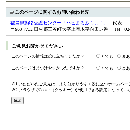
このページに関するお問い合わせ先
福島県動物愛護センター「ハピまるふくしま」
代表
〒963-7732 田村郡三春町大字上舞木字向田17番 Tel：024-95
ご意見お聞かせください
このページの情報は役に立ちましたか？
とても
まあ
このページは見つけやすかったですか？
とても
まあ
※1 いただいたご意見は、より分かりやすく役に立つホームペ
※2 ブラウザでCookie（クッキー）が使用できる設定になって