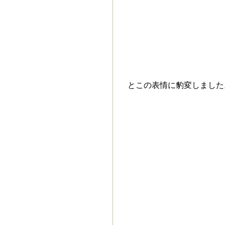
とこの表情に豹変しました