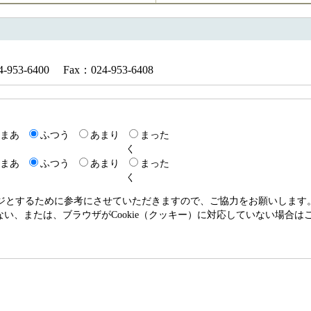
3-6400 Fax：024-953-6408
まあ
ふつう
あまり
まった
く
まあ
ふつう
あまり
まった
く
ージとするために参考にさせていただきますので、ご協力をお願いします
いない、または、ブラウザがCookie（クッキー）に対応していない場合