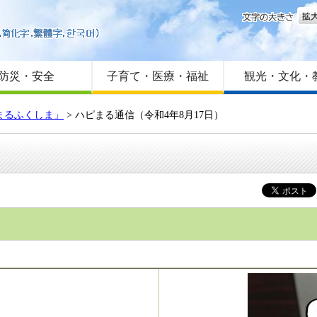
文字
はじめての方へ
Foreign language
サイトマップ
防災・安全
子育て・医療・福祉
観光・文化・
まるふくしま」
> ハピまる通信（令和4年8月17日）