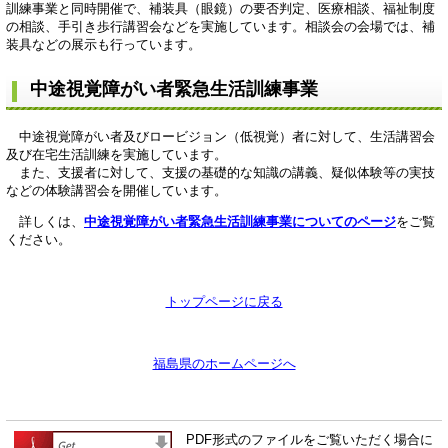
訓練事業と同時開催で、補装具（眼鏡）の要否判定、医療相談、福祉制度
の相談、手引き歩行講習会などを実施しています。相談会の会場では、補
装具などの展示も行っています。
中途視覚障がい者緊急生活訓練事業
中途視覚障がい者及びロービジョン（低視覚）者に対して、生活講習会
及び在宅生活訓練を実施しています。
また、支援者に対して、支援の基礎的な知識の講義、疑似体験等の実技
などの体験講習会を開催しています。
詳しくは、
中途視覚障がい者緊急生活訓練事業についてのページ
をご覧
ください。
トップページに戻る
福島県のホームページへ
PDF形式のファイルをご覧いただく場合に