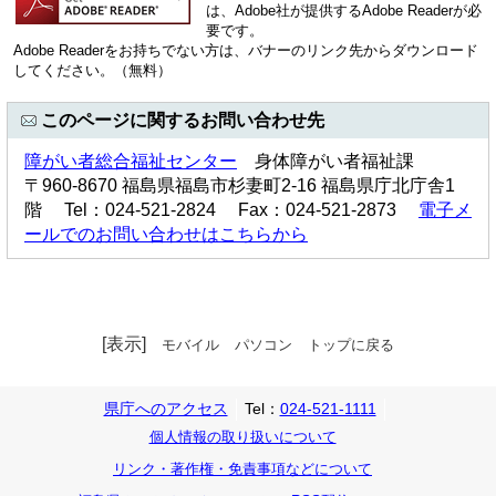
は、Adobe社が提供するAdobe Readerが必
要です。
Adobe Readerをお持ちでない方は、バナーのリンク先からダウンロード
してください。（無料）
このページに関するお問い合わせ先
障がい者総合福祉センター
身体障がい者福祉課
〒960-8670 福島県福島市杉妻町2-16 福島県庁北庁舎1
階 Tel：024-521-2824 Fax：024-521-2873
電子メ
ールでのお問い合わせはこちらから
[表示]
モバイル
パソコン
トップに戻る
県庁へのアクセス
Tel：
024-521-1111
個人情報の取り扱いについて
リンク・著作権・免責事項などについて