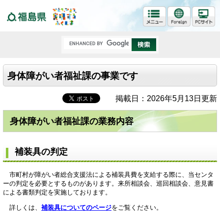
福島県
身体障がい者福祉課の事業です
掲載日：2026年5月13日更新
身体障がい者福祉課の業務内容
補装具の判定
市町村が障がい者総合支援法による補装具費を支給する際に、当センタ
ーの判定を必要とするものがあります。来所相談会、巡回相談会、意見書
による書類判定を実施しております。
詳しくは、
補装具についてのページ
をご覧ください。