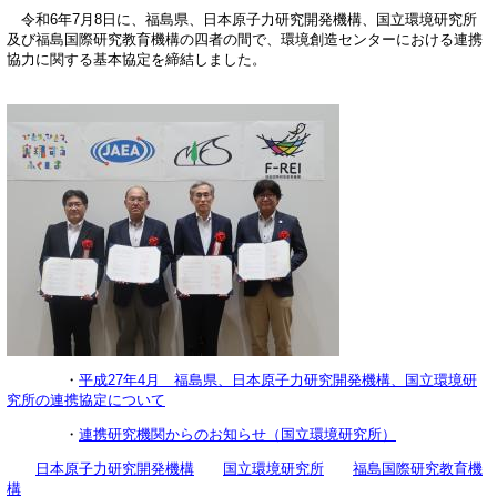
令和6年7月8日に、福島県、日本原子力研究開発機構、国立環境研究所
及び福島国際研究教育機構の四者の間で、環境創造センターにおける連携
協力に関する基本協定を締結しました。
・
平成27年4月 福島県、日本原子力研究開発機構、国立環境研
究所の連携協定について
・
連携研究機関からのお知らせ（国立環境研究所）
日本原子力研究開発機構
国立環境研究所
福島国際研究教育機
構