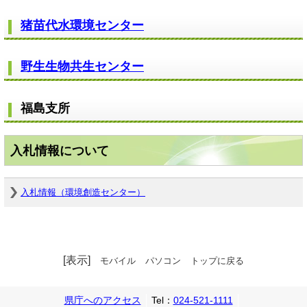
猪苗代水環境センター
野生生物共生センター
福島支所
入札情報について
入札情報（環境創造センター）
[表示]
モバイル
パソコン
トップに戻る
県庁へのアクセス
Tel：
024-521-1111