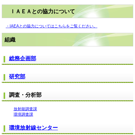
ＩＡＥＡとの協力について
・IAEAとの協力についてはこちらをご覧ください。
組織
総務企画部
研究部
調査・分析部
放射能調査課
環境調査課
環境放射線センター