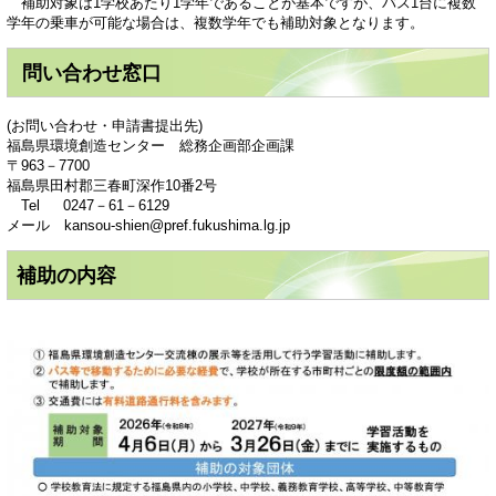
補助対象は1学校あたり1学年であることが基本ですが、バス1台に複数
学年の乗車が可能な場合は、複数学年でも補助対象となります。
問い合わせ窓口
(お問い合わせ・申請書提出先)
福島県環境創造センター 総務企画部企画課
〒963－7700
福島県田村郡三春町深作10番2号
Tel 0247－61－6129
メール kansou-shien@pref.fukushima.lg.jp
補助の内容