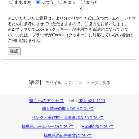
まあまあ
ふつう
あまり
まった
く
※1 いただいたご意見は、より分かりやすく役に立つホームページとす
るために参考にさせていただきますので、ご協力をお願いします。
※2 ブラウザでCookie（クッキー）が使用できる設定になっていな
い、または、ブラウザがCookie（クッキー）に対応していない場合は
ご利用頂けません。
[表示]
モバイル
パソコン
トップに戻る
県庁へのアクセス
Tel：
024-521-1111
個人情報の取り扱いについて
リンク・著作権・免責事項などについて
福島県ホームページについて
RSS配信について
福島県の広告事業について