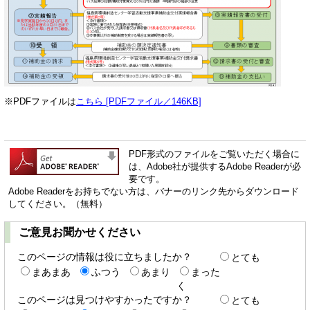
※PDFファイルは
こちら [PDFファイル／146KB]
PDF形式のファイルをご覧いただく場合に
は、Adobe社が提供するAdobe Readerが必
要です。
Adobe Readerをお持ちでない方は、バナーのリンク先からダウンロード
してください。（無料）
ご意見お聞かせください
このページの情報は役に立ちましたか？
とても
まあまあ
ふつう
あまり
まった
く
このページは見つけやすかったですか？
とても