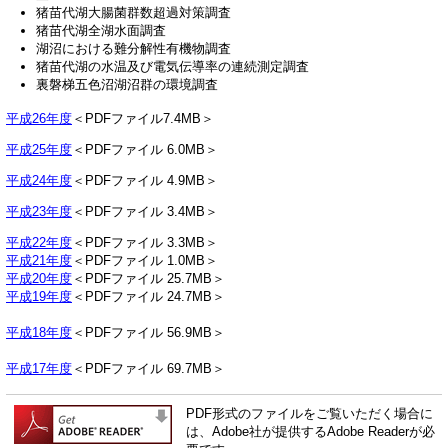
猪苗代湖大腸菌群数超過対策調査
猪苗代湖全湖水面調査
湖沼における難分解性有機物調査
猪苗代湖の水温及び電気伝導率の連続測定調査
裏磐梯五色沼湖沼群の環境調査
平成26年度
＜PDFファイル7.4MB＞
平成25年度
＜PDFファイル 6.0MB＞
平成24年度
＜PDFファイル 4.9MB＞
平成23年度
＜PDFファイル 3.4MB＞
平成22年度
＜PDFファイル 3.3MB＞
平成21年度
＜PDFファイル 1.0MB＞
平成20年度
＜PDFファイル 25.7MB＞
平成19年度
＜PDFファイル 24.7MB＞
平成18年度
＜PDFファイル 56.9MB＞
平成17年度
＜PDFファイル 69.7MB＞
PDF形式のファイルをご覧いただく場合に
は、Adobe社が提供するAdobe Readerが必