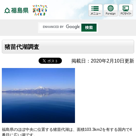
福島県
猪苗代湖調査
掲載日：2020年2月10日更新
福島県のほぼ中央に位置する猪苗代湖は、面積103.3km2を有する国内で4
番目に広い湖です。