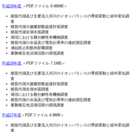
平成29年度
＜PDFファイル 9.96MB＞
猪苗代湖及び主要流入河川のイオンバランスの季節変動と経年変化調
査
猪苗代湖大腸菌群数超過対策調査
猪苗代湖全湖水面調査
湖沼における難分解性有機物調査
猪苗代湖の水温及び電気伝導率の連続測定調査
凍結防止剤散布影響調査
裏磐梯五色沼湖沼群の環境調査
平成28年度
＜PDFファイル 7.1MB＞
猪苗代湖及び主要流入河川のイオンバランスの季節変動と経年変化調
査
猪苗代湖大腸菌群数超過対策調査
猪苗代湖全湖水面調査
湖沼における難分解性有機物調査
猪苗代湖の水温及び電気伝導率の連続測定調査
裏磐梯五色沼湖沼群の環境調査
平成27年度
＜PDFファイル 4.9MB＞
猪苗代湖及び主要流入河川のイオンバランスの季節変動と経年変化調
査