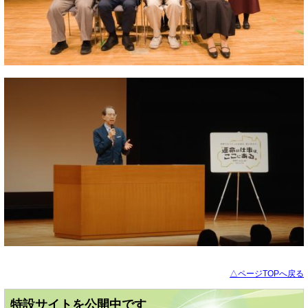
△ページTOPへ戻る
特設サイトを公開中です