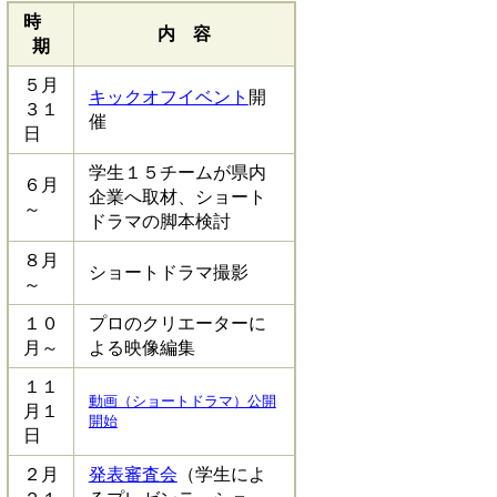
時
内 容
期
５月
キックオフイベント
開
３１
催
日
学生１５チームが県内
６月
企業へ取材、ショート
～
ドラマの脚本検討
８月
ショートドラマ撮影
～
１０
プロのクリエーターに
月～
よる映像編集
１１
動画（ショートドラマ）公開
月１
開始
日
２月
発表審査会
（学生によ