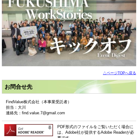
△ページTOPへ戻る
お問合せ先
FindValue株式会社（本事業受託者）
担当：大川
連絡先：find.value.7@gmail.com
PDF形式のファイルをご覧いただく場合に
は、Adobe社が提供するAdobe Readerが必
要です。