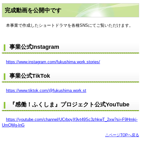
完成動画を公開中です
本事業で作成したショートドラマを各種SNSにてご覧いただけます。
事業公式Instagram
https://www.instagram.com/fukushima.work.stories/
事業公式TikTok
https://www.tiktok.com/@fukushima.work.st
『感働！ふくしま』プロジェクト公式YouTube
https://youtube.com/channel/UCrboyX9vt49Sc3zhkwT_2xw?si=F9Hmkj-
UmQMg-lnG
△ページTOPへ戻る