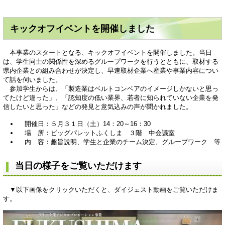
キックオフイベントを開催しました
本事業のスタートとなる、キックオフイベントを開催しました。当日
は、学生同士の関係性を深めるグループワークを行うとともに、取材する
県内企業との組み合わせが決定し、早速取材企業へ産業や事業内容につい
て話を伺いました。
参加学生からは、「製造業はベルトコンベアのイメージしかないと思っ
てたけど違った」、「認知度の低い業界、若者に知られていない企業を発
信したいと思った」などの発見と意気込みの声が聞かれました。
開催日：５月３１日（土）14：20～16：30
場 所：ビッグパレットふくしま ３階 中会議室
内 容：趣旨説明、学生と企業のチーム決定、グループワーク 等
当日の様子をご覧いただけます
▼以下画像をクリックいただくと、ダイジェスト動画をご覧いただけま
す。