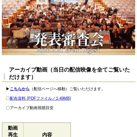
アーカイブ動画（当日の配信映像を全てご覧いた
だけます）
▶
こちらから
（配信ページへ移動）ご覧いただけます。
〇
配布資料 [PDFファイル／1.49MB]
〇アーカイブ動画視聴目安
動画
再生
内容