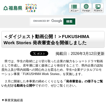
福島県
＜ダイジェスト動画公開！＞FUKUSHIMA
Work Stories 発表審査会を開催しました
掲載日：2026年3月12日更新
県では、学生の取材により切り取った企業の魅力をショートドラマ動画
として作成し、若年層に届く媒体により発信することで、県内企業の認知
度向上及び県内就職への関心向上を図るため、学生×企業デジタルプロモ
ーション事業「FUKUSHIMA Work Stories」を実施します。
２月に開催した本事業の締めくくりとなる
「発表審査会」の様子をご覧
いただける動画を公開中
ですので、ぜひご覧ください。
▼事業実施経過