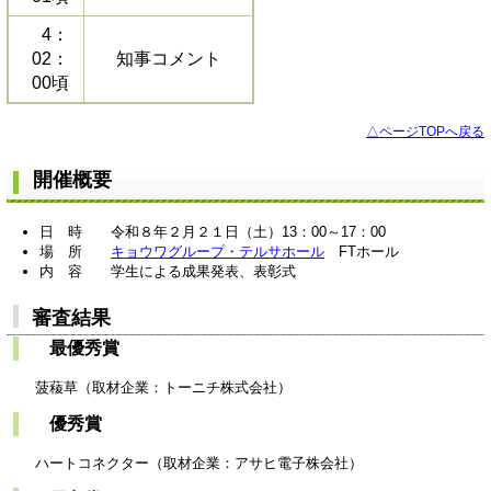
4：
02：
知事コメント
00頃
△ページTOPへ戻る
開催概要
日 時 令和８年２月２１日（土）13：00～17：00
場 所
キョウワグループ・テルサホール
FTホール
内 容 学生による成果発表、表彰式
審査結果
最優秀賞
菠薐草（取材企業：トーニチ株式会社）
優秀賞
ハートコネクター（取材企業：アサヒ電子株会社）