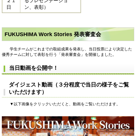
２１
るプレゼンテーショ
日
ン、表彰）
FUKUSHIMA Work Stories 発表審査会
学生チームがこれまでの取組成果を発表し、当日投票により決定した
優秀チームに対して表彰を行う「発表審査会」を開催しました。
当日動画を公開中！
ダイジェスト動画（３分程度で当日の様子をご覧
いただけます）
▼以下画像をクリックいただくと、動画をご覧いただけます。