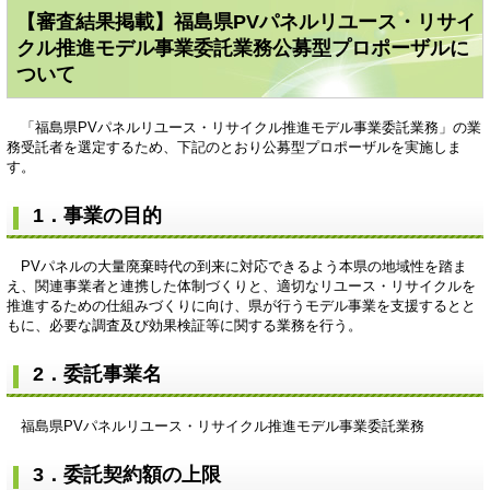
【審査結果掲載】福島県PVパネルリユース・リサイ
クル推進モデル事業委託業務公募型プロポーザルに
ついて
「福島県PVパネルリユース・リサイクル推進モデル事業委託業務」の業
務受託者を選定するため、下記のとおり公募型プロポーザルを実施しま
す。
1．事業の目的
PVパネルの大量廃棄時代の到来に対応できるよう本県の地域性を踏ま
え、関連事業者と連携した体制づくりと、適切なリユース・リサイクルを
推進するための仕組みづくりに向け、県が行うモデル事業を支援するとと
もに、必要な調査及び効果検証等に関する業務を行う。
2．委託事業名
福島県PVパネルリユース・リサイクル推進モデル事業委託業務
3．委託契約額の上限