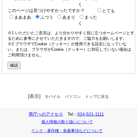
く
このページは見つけやすかったですか？
とても
まあまあ
ふつう
あまり
まった
く
※1 いただいたご意見は、より分かりやすく役に立つホームページとす
るために参考にさせていただきますので、ご協力をお願いします。
※2 ブラウザでCookie（クッキー）が使用できる設定になっていな
い、または、ブラウザがCookie（クッキー）に対応していない場合は
ご利用頂けません。
[表示]
モバイル
パソコン
トップに戻る
県庁へのアクセス
Tel：
024-521-1111
個人情報の取り扱いについて
リンク・著作権・免責事項などについて