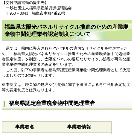
【交付申請書類の提出先】
一般社団法人福島県産業資源循環協会
〒960－8043 福島市中町4番20号
福島県太陽光パネルリサイクル推進のための産業廃
棄物中間処理業者認定制度について
県では、県内に導入されたPVパネルの適切なリサイクルを推進するた
め、「福島県太陽光パネルリサイクル推進のための産業廃棄物中間処理業
者認定制度」を制定し、太陽光パネルの適切なリサイクル処理が可能な産
業廃棄物中間処理業者の認定を行います。
この度、以下の事業者を福島県認定産業廃棄物中間処理業者として決定
しましたのでお知らせします。
※本制度は、廃棄物の処理及び清掃に関する法律による再生利用認定制度
等の認定制度とは異なります。
福島県認定産業廃棄物中間処理業者
事業者名
事業者情報