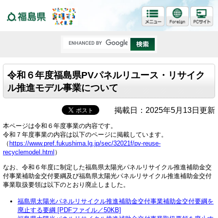
福島県
令和６年度福島県PVパネルリユース・リサイク
ル推進モデル事業について
掲載日：2025年5月13日更新
本ページは令和６年度事業の内容です。
令和７年度事業の内容は以下のページに掲載しています。
（
https://www.pref.fukushima.lg.jp/sec/32021f/pv-reuse-
recyclemodel.html
）
なお、令和６年度に制定した福島県太陽光パネルリサイクル推進補助金交
付事業補助金交付要綱及び福島県太陽光パネルリサイクル推進補助金交付
事業取扱要領は以下のとおり廃止しました。
福島県太陽光パネルリサイクル推進補助金交付事業補助金交付要綱を
廃止する要綱 [PDFファイル／50KB]