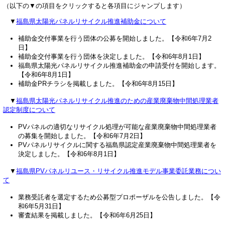
（以下の▼の項目をクリックすると各項目にジャンプします）
▼
福島県太陽光パネルリサイクル推進補助金について
補助金交付事業を行う団体の公募を開始しました。【令和6年7月2
日】
補助金交付事業を行う団体を決定しました。【令和6年8月1日】
福島県太陽光パネルリサイクル推進補助金の申請受付を開始します。
【令和6年8月1日】
補助金PRチラシを掲載しました。【令和6年8月15日】
▼
福島県太陽光パネルリサイクル推進のための産業廃棄物中間処理業者
認定制度について
PVパネルの適切なリサイクル処理が可能な産業廃棄物中間処理業者
の募集を開始しました。【令和6年7月2日】
PVパネルリサイクルに関する福島県認定産業廃棄物中間処理業者を
決定しました。【令和6年8月1日】
▼
福島県PVパネルリユース・リサイクル推進モデル事業委託業務につい
て
業務受託者を選定するため公募型プロポーザルを公告しました。【令
和6年5月31日】
審査結果を掲載しました。【令和6年6月25日】