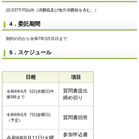
10,537千円以内（消費税及び地方消費税を含む。）
4．委託期間
契約の日から令和7年3月31日まで
5．スケジュール
日程
項目
質問書提出
令和6年6月 5日(水曜日)午
後5時まで
締め切り
令和6年6月 7日(金曜日)
質問書回答
（予定）
参加申込書
令和6年6月11日(火曜