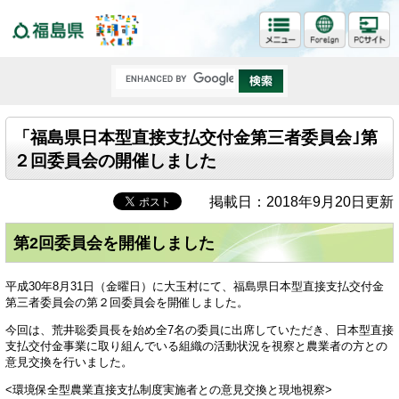
福島県
「福島県日本型直接支払交付金第三者委員会｣第
２回委員会の開催しました
掲載日：2018年9月20日更新
第2回委員会を開催しました
平成30年8月31日（金曜日）に大玉村にて、福島県日本型直接支払交付金
第三者委員会の第２回委員会を開催しました。
今回は、荒井聡委員長を始め全7名の委員に出席していただき、日本型直接
支払交付金事業に取り組んでいる組織の活動状況を視察と農業者の方との
意見交換を行いました。
<環境保全型農業直接支払制度実施者との意見交換と現地視察>