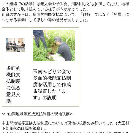
この組織での活動には老人会や子供会、消防団なども参加しており、地域
全体として取り組んでいる様子がうかがえました。
組織の方からは、多面的機能支払について、「維持」ではなく「発展」に
つながる事業にしてほしい等の意見がありました。
多面的
玉南みどりの会で
機能支
多面的機能支払制
払制度
度を活用して作成
に係る
＆設置した「ま
意見交
す」の説明
換
<中山間地域等直接支払制度の現地視察>
中山間地域等直接支払制度については現地の視察のみ行いました（大玉村
下部集落のほ場を視察）。