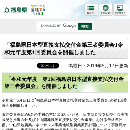
福島県
「福島県日本型直接支払交付金第三者委員会｣令
和元年度第1回委員会を開催しました
掲載日：2019年5月17日更新
「令和元年度 第1回福島県日本型直接支払交付金
第三者委員会」を開催しました
令和元年5月17日に｢福島県日本型直接支払交付金第三者委員会｣の第1回委
員会を開催しました。
荒井委員長始め6名の委員の方に出席いただき、日本型直接支払交付金実施
状況と推進方針及び中山間地域等直接支払交付金事業における最終年評
価、中山間地農業ルネッサンス事業地域別農業振興計画について事務局か