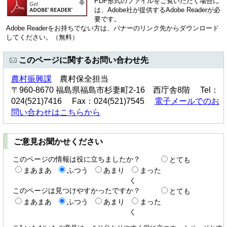
PDF形式のファイルをご覧いただく場合に
は、Adobe社が提供するAdobe Readerが必
要です。
Adobe Readerをお持ちでない方は、バナーのリンク先からダウンロード
してください。（無料）
このページに関するお問い合わせ先
農村振興課
農村保全担当
〒960-8670 福島県福島市杉妻町2-16 西庁舎8階 Tel：
024(521)7416 Fax：024(521)7545
電子メールでのお
問い合わせはこちらから
ご意見お聞かせください
このページの情報は役に立ちましたか？
とても
まあまあ
ふつう
あまり
まった
く
このページは見つけやすかったですか？
とても
まあまあ
ふつう
あまり
まった
く