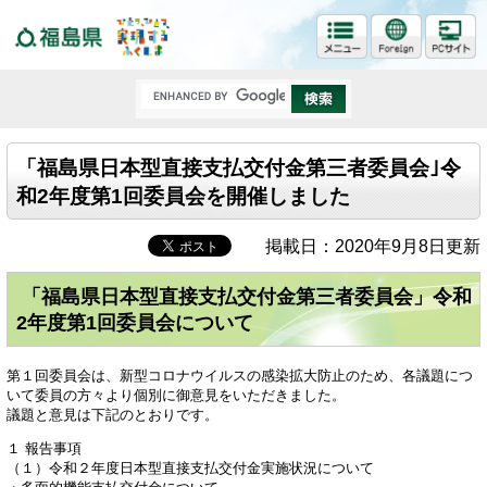
福島県
「福島県日本型直接支払交付金第三者委員会｣令
和2年度第1回委員会を開催しました
掲載日：2020年9月8日更新
「福島県日本型直接支払交付金第三者委員会」令和
2年度第1回委員会について
第１回委員会は、新型コロナウイルスの感染拡大防止のため、各議題につ
いて委員の方々より個別に御意見をいただきました。
議題と意見は下記のとおりです。
１ 報告事項
（１）令和２年度日本型直接支払交付金実施状況について