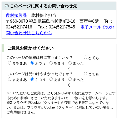
このページに関するお問い合わせ先
農村振興課
農村保全担当
〒960-8670 福島県福島市杉妻町2-16 西庁舎8階 Tel：
024(521)7416 Fax：024(521)7545
電子メールでのお
問い合わせはこちらから
ご意見お聞かせください
このページの情報は役に立ちましたか？
とても
まあまあ
ふつう
あまり
まった
く
このページは見つけやすかったですか？
とても
まあまあ
ふつう
あまり
まった
く
※1 いただいたご意見は、より分かりやすく役に立つホームページとす
るために参考にさせていただきますので、ご協力をお願いします。
※2 ブラウザでCookie（クッキー）が使用できる設定になっていな
い、または、ブラウザがCookie（クッキー）に対応していない場合は
ご利用頂けません。