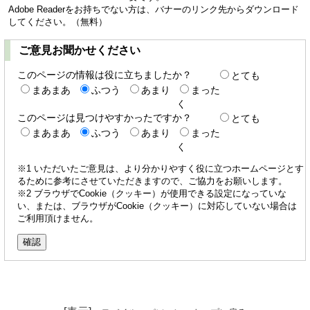
Adobe Readerをお持ちでない方は、バナーのリンク先からダウンロード
してください。（無料）
ご意見お聞かせください
このページの情報は役に立ちましたか？
とても
まあまあ
ふつう
あまり
まった
く
このページは見つけやすかったですか？
とても
まあまあ
ふつう
あまり
まった
く
※1 いただいたご意見は、より分かりやすく役に立つホームページとす
るために参考にさせていただきますので、ご協力をお願いします。
※2 ブラウザでCookie（クッキー）が使用できる設定になっていな
い、または、ブラウザがCookie（クッキー）に対応していない場合は
ご利用頂けません。