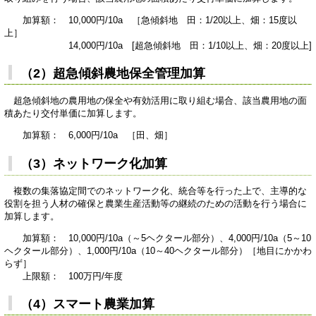
加算額： 10,000円/10a ［急傾斜地 田：1/20以上、畑：15度以
上］
14,000円/10a [超急傾斜地 田：1/10以上、畑：20度以上]
（2）超急傾斜農地保全管理加算
超急傾斜地の農用地の保全や有効活用に取り組む場合、該当農用地の面
積あたり交付単価に加算します。
加算額： 6,000円/10a ［田、畑］
（3）ネットワーク化加算
複数の集落協定間でのネットワーク化、統合等を行った上で、主導的な
役割を担う人材の確保と農業生産活動等の継続のための活動を行う場合に
加算します。
加算額： 10,000円/10a（～5ヘクタール部分）、4,000円/10a（5～10
ヘクタール部分）、1,000円/10a（10～40ヘクタール部分）［地目にかかわ
らず］
上限額： 100万円/年度
（4）スマート農業加算