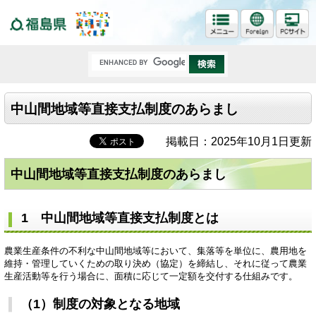
福島県
中山間地域等直接支払制度のあらまし
掲載日：2025年10月1日更新
中山間地域等直接支払制度のあらまし
1 中山間地域等直接支払制度とは
農業生産条件の不利な中山間地域等において、集落等を単位に、農用地を
維持・管理していくための取り決め（協定）を締結し、それに従って農業
生産活動等を行う場合に、面積に応じて一定額を交付する仕組みです。
（1）制度の対象となる地域