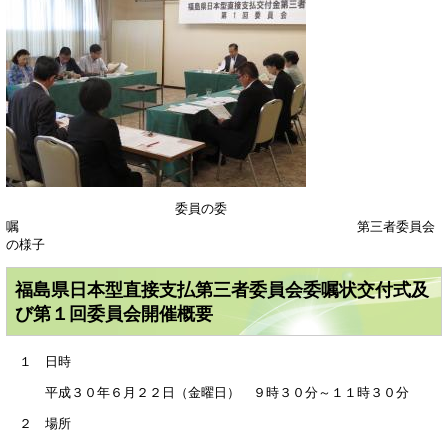
委員の委
嘱 第三者委員会
の様子
福島県日本型直接支払第三者委員会委嘱状交付式及
び第１回委員会開催概要
１ 日時
平成３０年６月２２日（金曜日） ９時３０分～１１時３０分
２ 場所