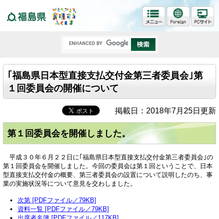
福島県
｢福島県日本型直接支払交付金第三者委員会｣第
１回委員会の開催について
掲載日：2018年7月25日更新
第１回委員会を開催しました。
平成３０年６月２２日に｢福島県日本型直接支払交付金第三者委員会｣の
第１回委員会を開催しました。今回の委員会は第１回ということで、日本
型直接支払交付金の概要、第三者委員会の設置について説明したのち、事
業の実施状況等について意見を交わしました。
次第 [PDFファイル／79KB]
資料一覧 [PDFファイル／79KB]
出席者名簿 [PDFファイル／117KB]