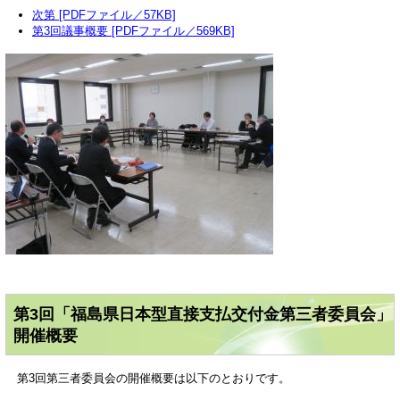
次第 [PDFファイル／57KB]
第3回議事概要 [PDFファイル／569KB]
第3回「福島県日本型直接支払交付金第三者委員会」
開催概要
第3回第三者委員会の開催概要は以下のとおりです。