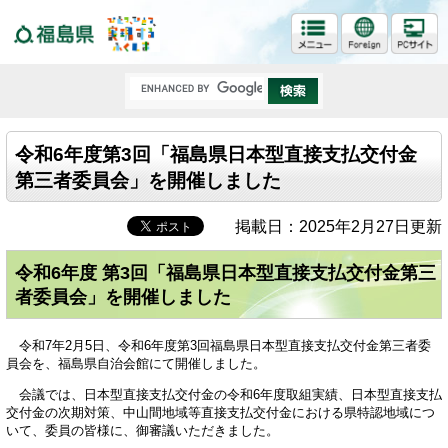
福島県
令和6年度第3回「福島県日本型直接支払交付金
第三者委員会」を開催しました
掲載日：2025年2月27日更新
令和6年度 第3回「福島県日本型直接支払交付金第三
者委員会」を開催しました
令和7年2月5日、令和6年度第3回福島県日本型直接支払交付金第三者委
員会を、福島県自治会館にて開催しました。
会議では、日本型直接支払交付金の令和6年度取組実績、日本型直接支払
交付金の次期対策、中山間地域等直接支払交付金における県特認地域につ
いて、委員の皆様に、御審議いただきました。