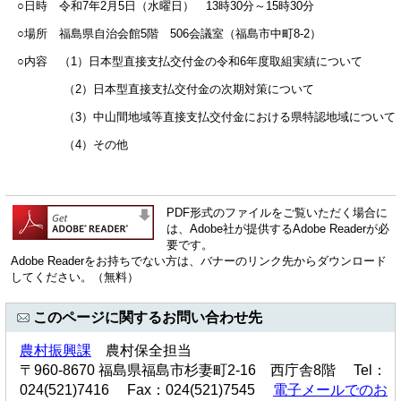
○日時 令和7年2月5日（水曜日） 13時30分～15時30分
○場所 福島県自治会館5階 506会議室（福島市中町8-2）
○内容 （1）日本型直接支払交付金の令和6年度取組実績について
（2）日本型直接支払交付金の次期対策について
（3）中山間地域等直接支払交付金における県特認地域について
（4）その他
PDF形式のファイルをご覧いただく場合に
は、Adobe社が提供するAdobe Readerが必
要です。
Adobe Readerをお持ちでない方は、バナーのリンク先からダウンロード
してください。（無料）
このページに関するお問い合わせ先
農村振興課
農村保全担当
〒960-8670 福島県福島市杉妻町2-16 西庁舎8階 Tel：
024(521)7416 Fax：024(521)7545
電子メールでのお