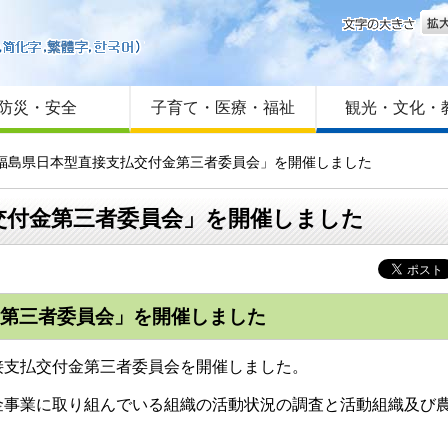
文字
はじめての方へ
Foreign language
サイトマップ
防災・安全
子育て・医療・福祉
観光・文化・
「福島県日本型直接支払交付金第三者委員会」を開催しました
交付金第三者委員会」を開催しました
金第三者委員会」を開催しました
支払交付金第三者委員会を開催しました。
事業に取り組んでいる組織の活動状況の調査と活動組織及び