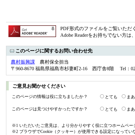
PDF形式のファイルをご覧いただく場合
Adobe Readerをお持ちで
このページに関するお問い合わせ先
農村振興課
農村保全担当
〒960-8670 福島県福島市杉妻町2-16 西庁舎8階 Tel：024(5
ご意見お聞かせください
このページの情報は役に立ちましたか？
とても
まあ
このページは見つけやすかったですか？
とても
まあ
※1 いただいたご意見は、より分かりやすく役に立つホームペ
※2 ブラウザでCookie（クッキー）が使用できる設定になって