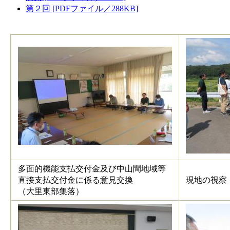
第２回 [PDFファイル／288KB]
多面的機能支払交付金及び中山間地域等
直接支払交付金に係る意見交換
現地の視察
（大里東部集落）