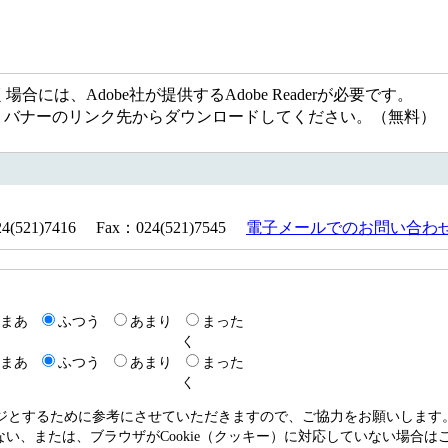
には、Adobe社が提供するAdobe Readerが必要です。
ない方は、バナーのリンク先からダウンロードしてください。（無料）
21)7416 Fax：024(521)7545
電子メールでのお問い合わ
まあ
ふつう
あまり
まった
く
まあ
ふつう
あまり
まった
く
ージとするために参考にさせていただきますので、ご協力をお願いします
いない、または、ブラウザがCookie（クッキー）に対応していない場合