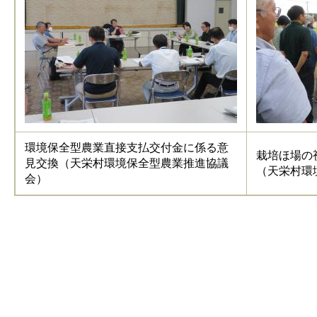
環境保全型農業直接支払交付金に係る意
栽培ほ場の
見交換（天栄村環境保全型農業推進協議
（天栄村環
会）