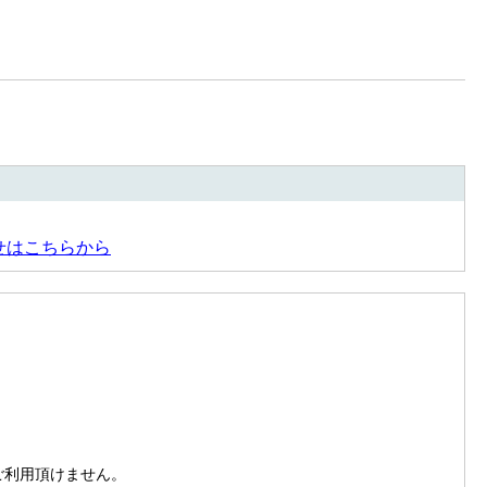
せはこちらから
。
はご利用頂けません。