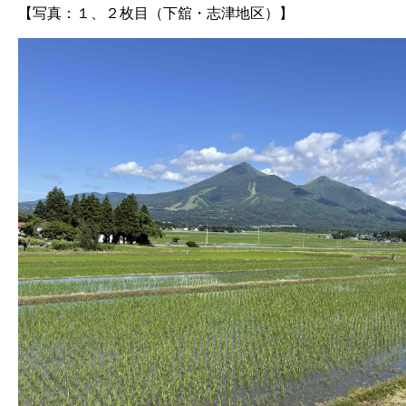
【写真：１、２枚目（下舘・志津地区）】