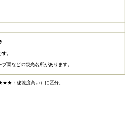
🎊
です。
ーブ園などの観光名所があります。
★★★★：秘境度高い）に区分。
。