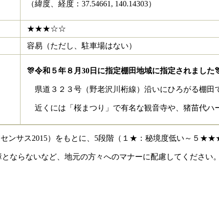
（緯度、経度：37.54661, 140.14303）
★★★☆☆
容易（ただし、駐車場はない）
🎊令和５年８月30日に指定棚田地域に指定されました
県道３２３号（野老沢川桁線）沿いにひろがる棚田
近くには「桜まつり」で有名な観音寺や、猪苗代ハ
センサス2015）をもとに、5段階（１★：秘境度低い～５★
障とならないなど、地元の方々へのマナーに配慮してください