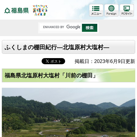
福島県
ふくしまの棚田紀行―北塩原村大塩村―
掲載日：2023年6月9日更新
福島県北塩原村大塩村「川前の棚田」