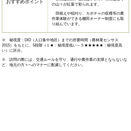
おすすめポイント
の山々が紅葉で彩られます。
田植えや稲刈り、カボチャの収穫等の農
作業体験ができる棚田オーナー制度にも取
り組んでいます。
※ 秘境度：DID（人口集中地区）までの所要時間（農林業センサス
2015）をもとに、5段階（１★：秘境度低い～５★★★★★：秘境度高
い）に区分。
※ 訪問の際には、交通ルールを守り、通行や農作業の支障とならないな
ど、地元の方々へのマナーに配慮してください。