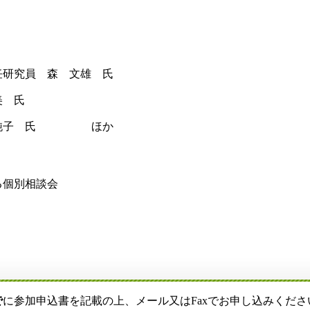
研究員 森 文雄 氏
 氏
 純子 氏 ほか
個別相談会
で
に参加申込書を記載の上、メール又はFaxでお申し込みくださ