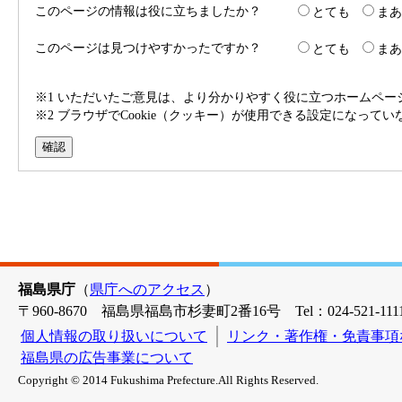
このページの情報は役に立ちましたか？
とても
まあ
このページは見つけやすかったですか？
とても
まあ
※1 いただいたご意見は、より分かりやすく役に立つホームペ
※2 ブラウザでCookie（クッキー）が使用できる設定になって
福島県庁
（
県庁へのアクセス
）
〒960-8670 福島県福島市杉妻町2番16号 Tel：024-521-1111
個人情報の取り扱いについて
リンク・著作権・免責事項
福島県の広告事業について
Copyright © 2014 Fukushima Prefecture.All Rights Reserved.