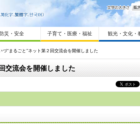
文字
はじめての方へ
Foreign language
サイトマップ
防災・安全
子育て・医療・福祉
観光・文化・
いづ“まるごと”ネット第２回交流会を開催しました
２回交流会を開催しました