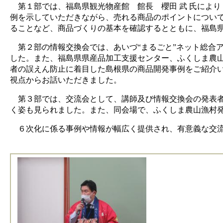
第１部では、福島県観光物産館 館長 櫻田 武 氏によ
例を示していただきながら、売れる商品のポイントについ
ることなど、商品づくりの基本を確認するとともに、福島
第２部の情報交換会では、あいづ“まるごと”ネット総合アド
した。また、福島県県産品加工支援センター、ふくしま農
者の誤えん防止に着目した島根県の商品開発事例をご紹介
視点からお話いただきました。
第３部では、交流会として、講師及び情報交換会の発表者
く姿も見られました。また、同会場で、ふくしま農山漁村
６次化に係る事例や情報が幅広く提供され、有意義な交