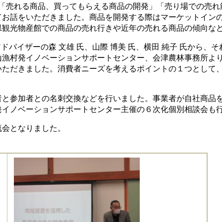
り「売れる商品、買ってもらえる商品の開発」「売り場での売れ
てお話をいただきました。商品を開発する際はマーケットイン
県観光物産館での商品の売れ行きや近年の売れる商品の傾向な
バイザーの森 文雄 氏、山際 博美 氏、横田 純子 氏から
山漁村発イノベーションサポートセンター、会津農林事務所よ
いただきました。消費者ニーズを考えるポイントの１つとして
と参加者との名刺交換などを行いました。事業者が自社商品を
発イノベーションサポートセンター主催の６次化個別相談会も
流会となりました。