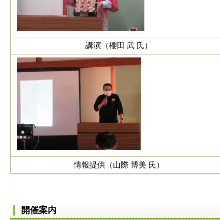
講演（櫻田 武 氏）
情報提供（山際 博美 氏）
開催案内