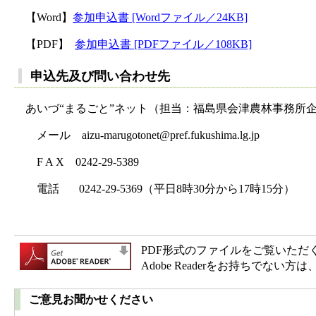
【Word】
参加申込書 [Wordファイル／24KB]
【PDF】
参加申込書 [PDFファイル／108KB]
申込先及び問い合わせ先
あいづ“まるごと”ネット（担当：福島県会津農林事務所
メール aizu-marugotonet@pref.fukushima.lg.jp
F A X 0242-29-5389
電話 0242-29-5369（平日8時30分から17時15分）
PDF形式のファイルをご覧いただく場合
Adobe Readerをお持ちで
ご意見お聞かせください