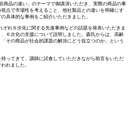
筋商品の違い」のテーマで御講演いただき、実際の商品の事
の視点で市場性を考えること、他社製品との違いを明確にす
どの具体的な事例をご紹介いただきました。
、それぞれ６次化に関する先進事例などの話題を発表いただきま
り、６次化の支援について説明しました。森氏からは、高齢
、「その商品が社会的課題の解決にどう役立つのか」という
持ってきて、講師に試食していただきながら助言をいただ
行われました。