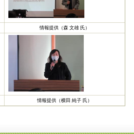
情報提供（森 文雄 氏）
情報提供（横田 純子 氏）