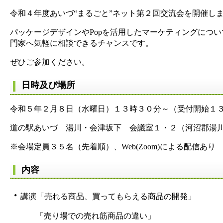
令和４年度あいづ“まるごと”ネット第２回交流会を開催し
パッケージデザインやPopを活用したマーケティングにつ
門家へ気軽に相談できるチャンスです。
ぜひご参加ください。
日時及び場所
令和５年２月８日（水曜日）１３時３０分～（受付開始１
道の駅あいづ 湯川・会津坂下 会議室１・２（河沼郡湯
※会場定員３５名（先着順）、Web(Zoom)による配信あり
内容
・
講演「売れる商品、買ってもらえる商品の開発」
「売り場での売れ筋商品の違い」