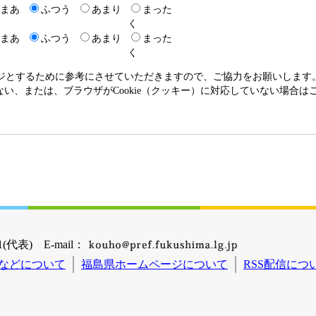
まあ
ふつう
あまり
まった
く
まあ
ふつう
あまり
まった
く
ージとするために参考にさせていただきますので、ご協力をお願いします
いない、または、ブラウザがCookie（クッキー）に対応していない場合
(代表) E-mail：
などについて
福島県ホームページについて
RSS配信につ