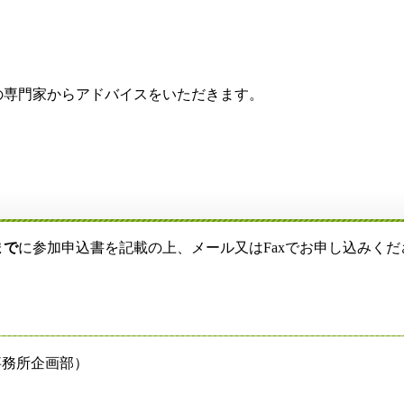
専門家からアドバイスをいただきます。
まで
に参加申込書を記載の上、メール又はFaxでお申し込みくだ
事務所企画部）