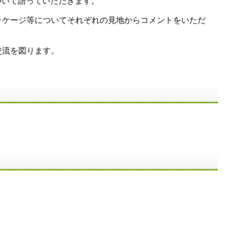
ついて語っていただきます。
ッケージ等についてそれぞれの見地からコメントをいただ
交流を図ります。