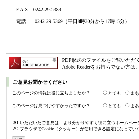
F A X 0242-29-5389
電話 0242-29-5369（平日8時30分から17時15分）
PDF形式のファイルをご覧いただく場合
Adobe Readerをお持ちで
ご意見お聞かせください
このページの情報は役に立ちましたか？
とても
まあ
このページは見つけやすかったですか？
とても
まあ
※1 いただいたご意見は、より分かりやすく役に立つホームペ
※2 ブラウザでCookie（クッキー）が使用できる設定になって