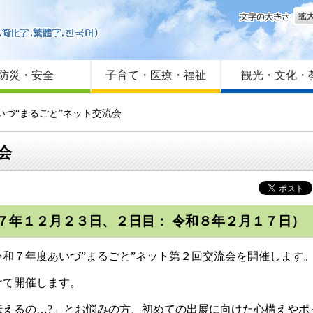
文字
はじめての方へ
Foreign language
サイトマップ
防災・安全
子育て・医療・福祉
観光・文化・
いづ“まるごと”ネット交流会
会
７年１２月２３日、２日目： 令和８年２月１７日）
和７年度あいづ”まるごと”ネット第２回交流会を開催します
けて開催します。
えるの…?」とお悩みの方、初めての出展に向けた心構えやポ