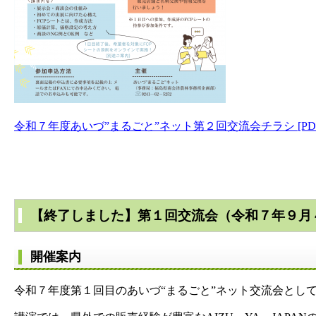
令和７年度あいづ”まるごと”ネット第２回交流会チラシ [PDF
【終了しました】第１回交流会（令和７年９月
開催案内
令和７年度第１回目のあいづ“まるごと”ネット交流会とし