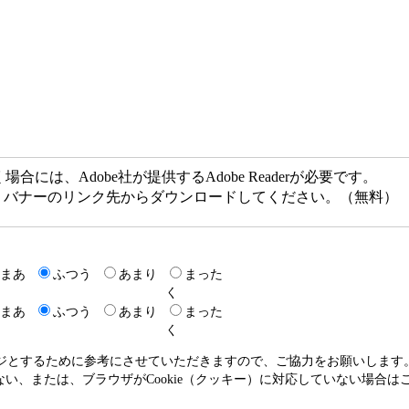
には、Adobe社が提供するAdobe Readerが必要です。
ない方は、バナーのリンク先からダウンロードしてください。（無料）
まあ
ふつう
あまり
まった
く
まあ
ふつう
あまり
まった
く
ージとするために参考にさせていただきますので、ご協力をお願いします
いない、または、ブラウザがCookie（クッキー）に対応していない場合