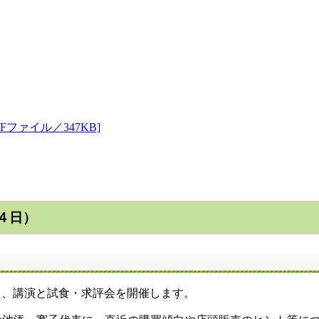
ファイル／347KB]
４日）
て、講演と試食・求評会を開催します。