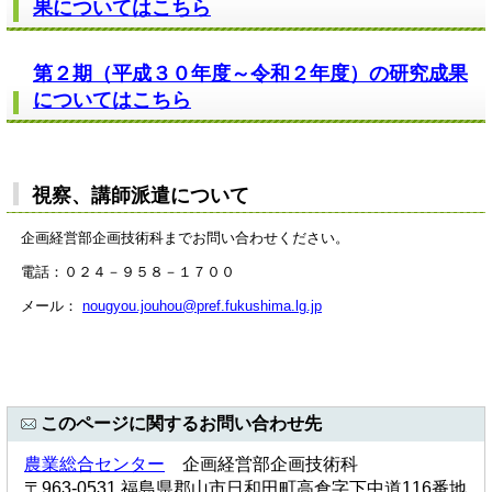
果についてはこちら
第２期（平成３０年度～令和２年度）の研究成果
についてはこちら
視察、講師派遣について
企画経営部企画技術科までお問い合わせください。
電話：０２４－９５８－１７００
メール：
nougyou.jouhou@pref.fukushima.lg.jp
このページに関するお問い合わせ先
農業総合センター
企画経営部企画技術科
〒963-0531 福島県郡山市日和田町高倉字下中道116番地