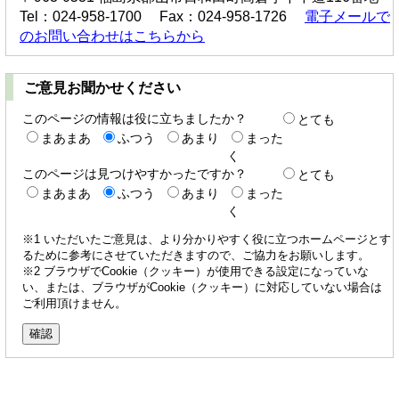
Tel：024-958-1700 Fax：024-958-1726
電子メールで
のお問い合わせはこちらから
ご意見お聞かせください
このページの情報は役に立ちましたか？
とても
まあまあ
ふつう
あまり
まった
く
このページは見つけやすかったですか？
とても
まあまあ
ふつう
あまり
まった
く
※1 いただいたご意見は、より分かりやすく役に立つホームページとす
るために参考にさせていただきますので、ご協力をお願いします。
※2 ブラウザでCookie（クッキー）が使用できる設定になっていな
い、または、ブラウザがCookie（クッキー）に対応していない場合は
ご利用頂けません。