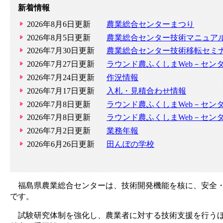
新着情報
2026年8月6日更新
農業総合センターまつり
2026年8月5日更新
農業総合センター技術マニュア
2026年7月30日更新
農業総合センター技術移転セミ
2026年7月27日更新
ラウンド農ふくしまWeb－セン
2026年7月24日更新
作況情報
2026年7月17日更新
入札・見積合わせ情報
2026年7月8日更新
ラウンド農ふくしまWeb－セン
2026年7月8日更新
ラウンド農ふくしまWeb－セン
2026年7月2日更新
業務年報
2026年6月26日更新
田んぼの学校
福島県農業総合センターは、技術開発機能を核に、安全・
です。
試験研究体制を強化し、農業者に対する技術支援を行うほ