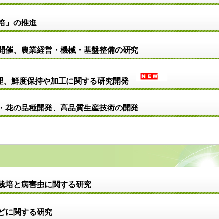
栽培」の推進
開催、農業経営・機械・基盤整備の研究
、鮮度保持や加工に関する研究開発
・花の品種開発、高品質生産技術の開発
栽培と病害虫に関する研究
どに関する研究