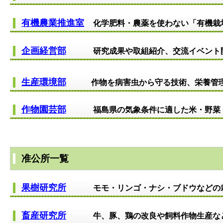
有機農業推進室
化学肥料・農薬を使わない「有機
企画経営部
研究成果や取組紹介、交流イベント
生産環境部
作物を病害虫から守る技術、栄養管理
作物園芸部
福島県の気象条件に適した米・野菜
准公所一覧
果樹研究所
モモ・リンゴ・ナシ・ブドウなどの
畜産研究所
牛、豚、鶏の改良や飼料作物生産な