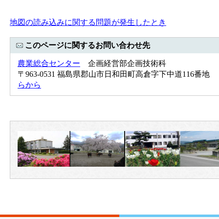
地図の読み込みに関する問題が発生したとき
このページに関するお問い合わせ先
農業総合センター
企画経営部企画技術科
〒963-0531 福島県郡山市日和田町高倉字下中道116番地 Tel：0
らから