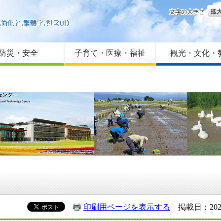
文字
はじめての方へ
Foreign language
サイトマップ
防災・安全
子育て・医療・福祉
観光・文化・
印刷用ページを表示する
掲載日：202