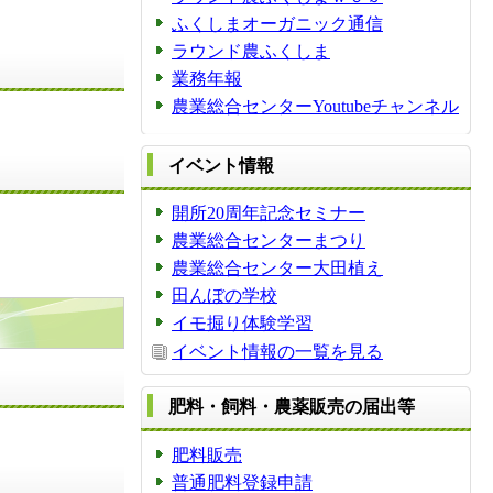
ふくしまオーガニック通信
ラウンド農ふくしま
業務年報
農業総合センターYoutubeチャンネル
イベント情報
開所20周年記念セミナー
農業総合センターまつり
農業総合センター大田植え
田んぼの学校
イモ掘り体験学習
イベント情報の一覧を見る
肥料・飼料・農薬販売の届出等
肥料販売
普通肥料登録申請