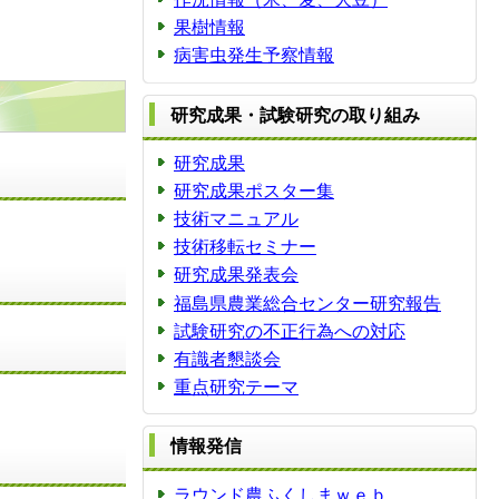
果樹情報
病害虫発生予察情報
研究成果・試験研究の取り組み
研究成果
研究成果ポスター集
技術マニュアル
技術移転セミナー
研究成果発表会
福島県農業総合センター研究報告
試験研究の不正行為への対応
有識者懇談会
重点研究テーマ
情報発信
ラウンド農ふくしまｗｅｂ