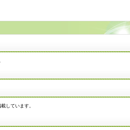
。
載しています。