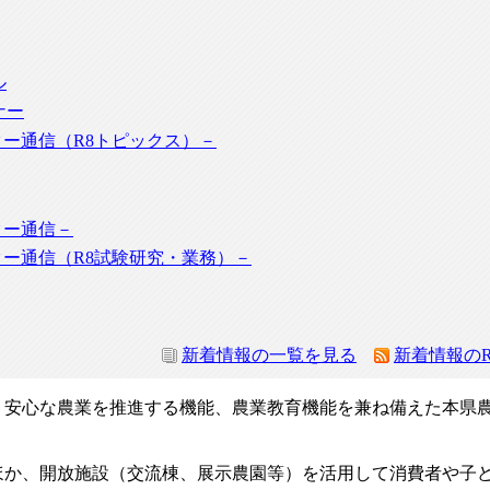
ル
ナー
ター通信（R8トピックス）－
ター通信－
ター通信（R8試験研究・業務）－
新着情報の一覧を見る
新着情報のR
安心な農業を推進する機能、農業教育機能を兼ね備えた本県
か、開放施設（交流棟、展示農園等）を活用して消費者や子