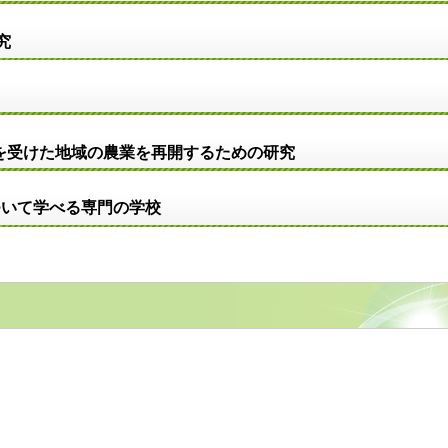
究
を受けた地域の農業を再開するための研究
ついて学べる専門の学校