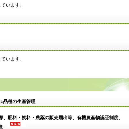
ています。
ています。
ル品種の生産管理
導、肥料・飼料・農薬の販売届出等、有機農産物認証制度、
検査