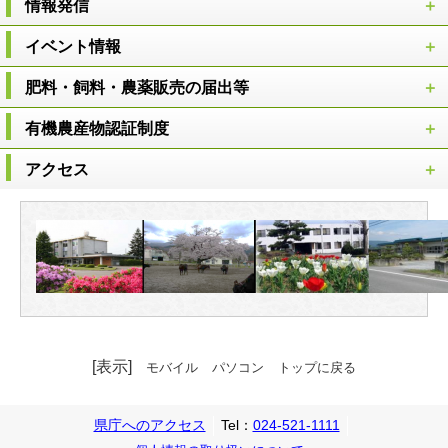
情報発信
イベント情報
肥料・飼料・農薬販売の届出等
有機農産物認証制度
アクセス
[表示]
モバイル
パソコン
トップに戻る
県庁へのアクセス
Tel：
024-521-1111