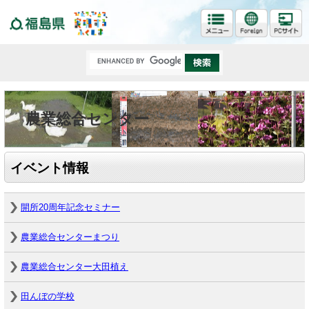
福島県
農業総合センター
イベント情報
開所20周年記念セミナー
農業総合センターまつり
農業総合センター大田植え
田んぼの学校