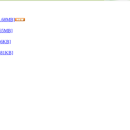
68MB]
5MB]
6KB]
1KB]