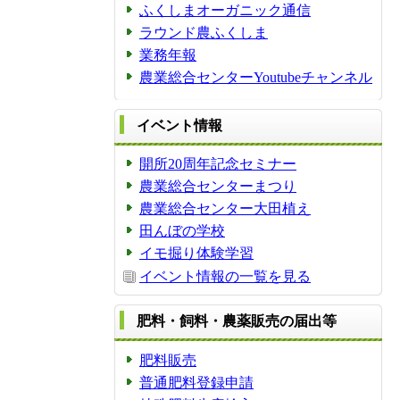
ふくしまオーガニック通信
ラウンド農ふくしま
業務年報
農業総合センターYoutubeチャンネル
イベント情報
開所20周年記念セミナー
農業総合センターまつり
農業総合センター大田植え
田んぼの学校
イモ掘り体験学習
イベント情報の一覧を見る
肥料・飼料・農薬販売の届出等
肥料販売
普通肥料登録申請