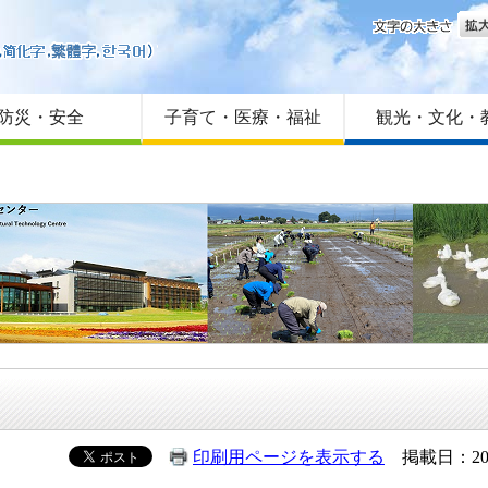
文字
はじめての方へ
Foreign language
サイトマップ
防災・安全
子育て・医療・福祉
観光・文化・
印刷用ページを表示する
掲載日：20