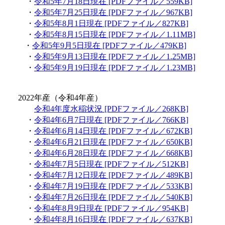
・
令和5年7月18日現在 [PDFファイル／559KB]
・
令和5年7月25日現在 [PDFファイル／967KB]
・
令和5年8月1日現在 [PDFファイル／827KB]
・
令和5年8月15日現在 [PDFファイル／1.11MB]
・
令和5年9月5日現在 [PDFファイル／479KB]
・
令和5年9月13日現在 [PDFファイル／1.25MB]
・
令和5年9月19日現在 [PDFファイル／1.23MB]
2022年産（令和4年産）
令和4年度水稲状況 [PDFファイル／268KB]
・
令和4年6月7日現在 [PDFファイル／766KB]
・
令和4年6月14日現在 [PDFファイル／672KB]
・
令和4年6月21日現在 [PDFファイル／650KB]
・
令和4年6月28日現在 [PDFファイル／668KB]
・
令和4年7月5日現在 [PDFファイル／512KB]
・
令和4年7月12日現在 [PDFファイル／489KB]
・
令和4年7月19日現在 [PDFファイル／533KB]
・
令和4年7月26日現在 [PDFファイル／540KB]
・
令和4年8月9日現在 [PDFファイル／954KB]
・
令和4年8月16日現在 [PDFファイル／637KB]