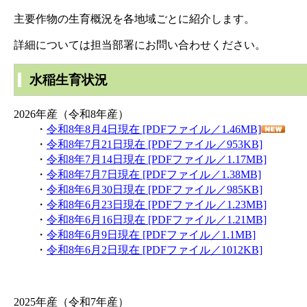
主要作物の生育概況を各地域ごとに紹介します。
詳細については担当部署にお問い合わせください。
水稲
生育状況
2026年産（令和8年産）
・
令和8年8月4日現在 [PDFファイル／1.46MB]
・
令和8年7月21日現在 [PDFファイル／953KB]
・
令和8年7月14日現在 [PDFファイル／1.17MB]
・
令和8年7月7日現在 [PDFファイル／1.38MB]
・
令和8年6月30日現在 [PDFファイル／985KB]
・
令和8年6月23日現在 [PDFファイル／1.23MB]
・
令和8年6月16日現在 [PDFファイル／1.21MB]
・
令和8年6月9日現在 [PDFファイル／1.1MB]
・
令和8年6月2日現在 [PDFファイル／1012KB]
2025年産（令和7年産）