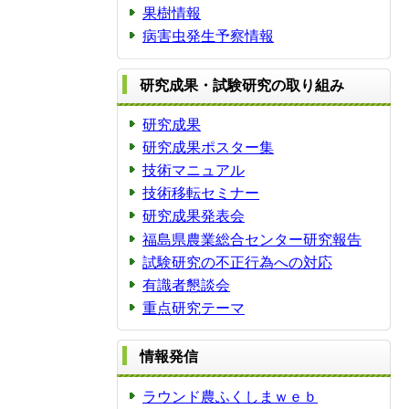
果樹情報
病害虫発生予察情報
研究成果・試験研究の取り組み
研究成果
研究成果ポスター集
技術マニュアル
技術移転セミナー
研究成果発表会
福島県農業総合センター研究報告
試験研究の不正行為への対応
有識者懇談会
重点研究テーマ
情報発信
ラウンド農ふくしまｗｅｂ