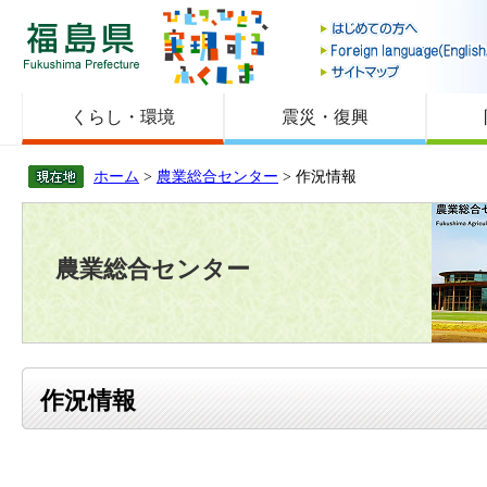
福島県
くらし・環境
震災・復興
ホーム
>
農業総合センター
> 作況情報
農業総合センター
作況情報