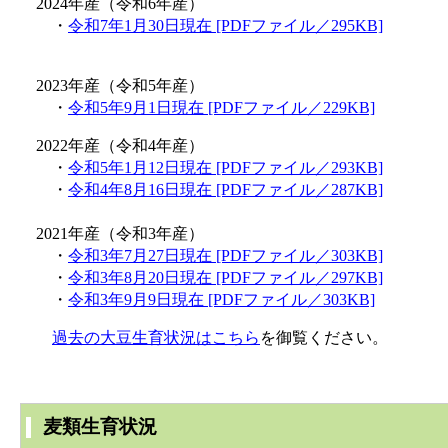
2024年産（令和6年産）
・
令和7年1月30日現在 [PDFファイル／295KB]
2023年産（令和5年産）
・
令和5年9月1日現在 [PDFファイル／229KB]
2022年産（令和4年産）
・
令和5年1月12日現在 [PDFファイル／293KB]
・
令和4年8月16日現在 [PDFファイル／287KB]
2021年産（令和3年産）
・
令和3年7月27日現在 [PDFファイル／303KB]
・
令和3年8月20日現在 [PDFファイル／297KB]
・
令和3年9月9日現在 [PDFファイル／303KB]
過去の大豆生育状況はこちら
を御覧ください。
麦類
生育状況