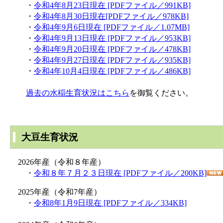
・
令和4年8月23日現在 [PDFファイル／991KB]
・
令和4年8月30日現在[PDFファイル／978KB]
・
令和4年9月6日現在 [PDFファイル／1.07MB]
・
令和4年9月13日現在 [PDFファイル／953KB]
・
令和4年9月20日現在 [PDFファイル／478KB]
・
令和4年9月27日現在 [PDFファイル／935KB]
・
令和4年10月4日現在 [PDFファイル／486KB]
過去の水稲生育状況はこちら
を御覧ください。
大豆
生育状況
2026年産（令和８年産）
・
令和８年７月２３日現在 [PDFファイル／200KB]
2025年産（令和7年産）
・
令和8年1月9日現在 [PDFファイル／334KB]