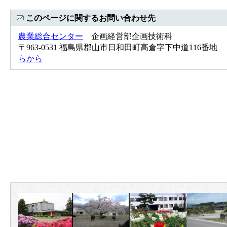
このページに関するお問い合わせ先
農業総合センター
企画経営部企画技術科
〒963-0531 福島県郡山市日和田町高倉字下中道116番地 Tel：0
らから