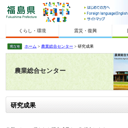
福島県
くらし・環境
震災・復興
ホーム
>
農業総合センター
> 研究成果
農業総合センター
研究成果