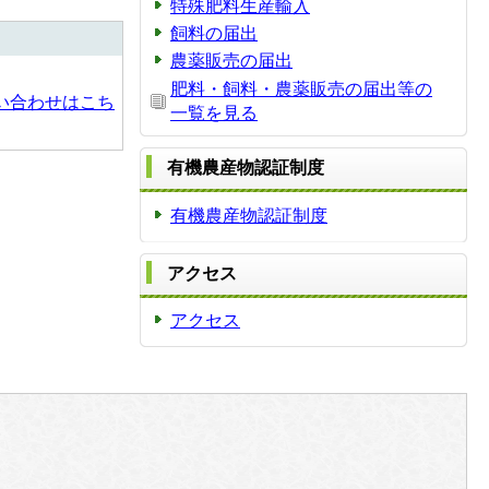
特殊肥料生産輸入
飼料の届出
農薬販売の届出
肥料・飼料・農薬販売の届出等の
い合わせはこち
一覧を見る
有機農産物認証制度
有機農産物認証制度
アクセス
アクセス