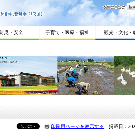
文字
はじめての方へ
Foreign language
サイトマップ
防災・安全
子育て・医療・福祉
観光・文化・
印刷用ページを表示する
掲載日：202