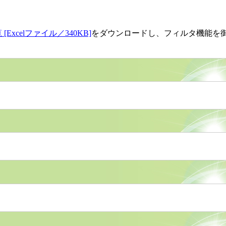
Excelファイル／340KB]
をダウンロードし、フィルタ機能を