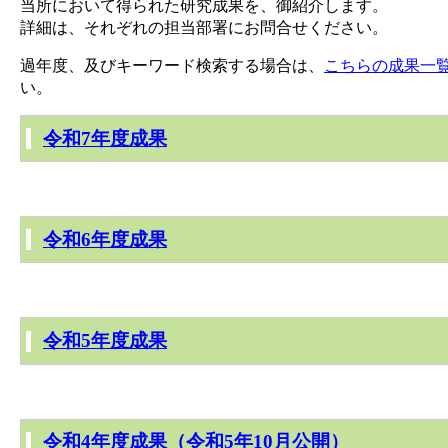
当所において得られた研究成果を、御紹介します。
詳細は、それぞれの担当部署にお問合せください。
過年度、及びキーワード検索する場合は、
こちらの成果一覧 [
い。
令和7年度成果
令和6年度成果
令和5年度成果
令和4年度成果（令和5年10月公開）