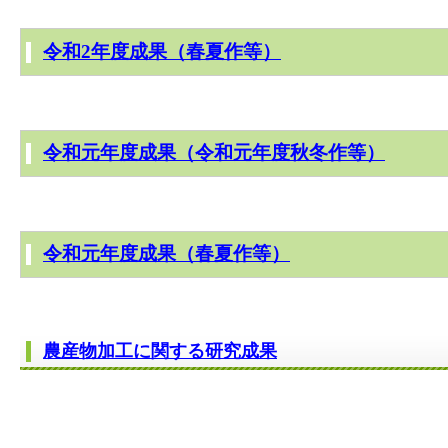
令和2年度成果（春夏作等）
令和元年度成果（令和元年度秋冬作等）
令和元年度成果（春夏作等）
農産物加工に関する研究成果