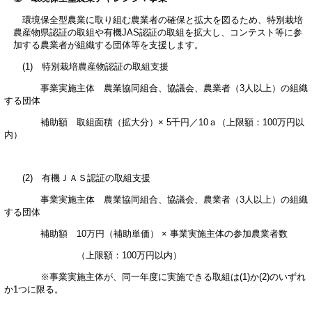
環境保全型農業に取り組む農業者の確保と拡大を図るため、特別栽培
農産物県認証の取組や有機JAS認証の取組を拡大し、コンテスト等に参
加する農業者が組織する団体等を支援します。
(1) 特別栽培農産物認証の取組支援
事業実施主体 農業協同組合、協議会、農業者（3人以上）の組織
する団体
補助額 取組面積（拡大分）× 5千円／10ａ（上限額：100万円以
内）
(2) 有機ＪＡＳ認証の取組支援
事業実施主体 農業協同組合、協議会、農業者（3人以上）の組織
する団体
補助額 10万円（補助単価） × 事業実施主体の参加農業者数
（上限額：100万円以内）
※事業実施主体が、同一年度に実施できる取組は(1)か(2)のいずれ
か1つに限る。