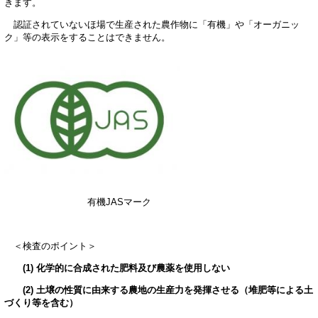
きます。
認証されていないほ場で生産された農作物に「有機」や「オーガニッ
ク」等の表示をすることはできません。
有機JASマーク
＜検査のポイント＞
(1) 化学的に合成された肥料及び農薬を使用しない
(2) 土壌の性質に由来する農地の生産力を発揮させる（堆肥等による土
づくり等を含む）