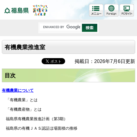
福島県
有機農業推進室
掲載日：2026年7月6日更新
目次
有機農業について
「有機農業」とは
「有機農産物」とは
福島県有機農業推進計画（第3期）
福島県の有機ＪＡＳ認証ほ場面積の推移