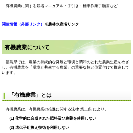
有機農業に関する栽培マニュアル・手引き・標準作業手順書など
関連情報（外部リンク）
※農林水産省リンク
有機農業について
福島県では、農業の持続的な発展と環境と調和のとれた農業生産をめざ
し、有機農業を「環境と共生する農業」の重要な柱と位置付けて推進して
います。
「有機農業」とは
有機農業は、有機農業の推進に関する法律 第二条 により、
(1) 化学的に合成された肥料及び農薬を使用しない
(2) 遺伝子組換え技術を利用しない