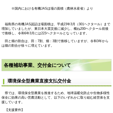
※国内における有機JASほ場の面積（農林水産省）より
福島県の有機JAS認証ほ場面積は、平成23年3月（301ヘクタール）まで
増加していましたが、東日本大震災後に減少し、概ね200ヘクタール前後
で推移し、令和6年3月には223ヘクタールとなっています。
田と畑の割合は、田：7割、畑：3割で推移していますが、令和3年から
は畑の割合が徐々に増えています。
各種補助事業、交付金について
環境保全型農業直接支払交付金
県では、環境保全型農業を推進するため、地球温暖化防止や生物多様性
保全に効果の高い営農活動として、以下のいずれかに取り組む経営体を支
援しています。
【支援要件】