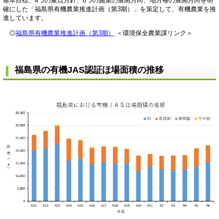
基本目標、4つの重点方針、8つの施策の展開方向、地方毎の展開方向を明
確にした「福島県有機農業推進計画（第3期）」を策定して、有機農業を推
進しています。
◎
福島県有機農業推進計画（第3期）
＜環境保全農業課リンク＞
福島県の有機JAS認証ほ場面積の推移