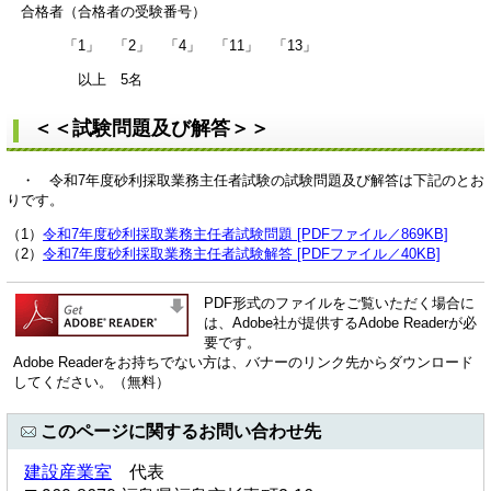
合格者（合格者の受験番号）
「1」 「2」 「4」 「11」 「13」
以上 5名
＜＜試験問題及び解答＞＞
・ 令和7年度砂利採取業務主任者試験の試験問題及び解答は下記のとお
りです。
（1）
令和7年度砂利採取業務主任者試験問題 [PDFファイル／869KB]
（2）
令和7年度砂利採取業務主任者試験解答 [PDFファイル／40KB]
PDF形式のファイルをご覧いただく場合に
は、Adobe社が提供するAdobe Readerが必
要です。
Adobe Readerをお持ちでない方は、バナーのリンク先からダウンロード
してください。（無料）
このページに関するお問い合わせ先
建設産業室
代表