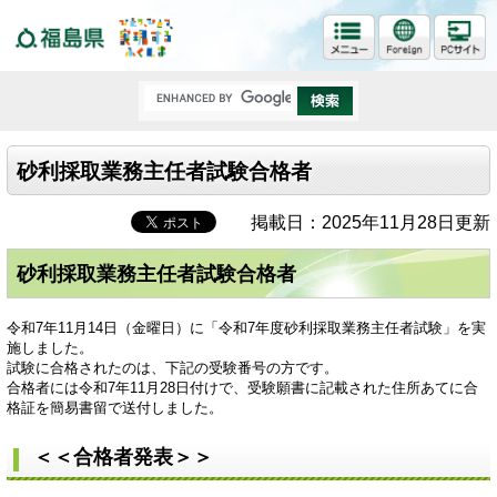
福島県
砂利採取業務主任者試験合格者
掲載日：2025年11月28日更新
砂利採取業務主任者試験合格者
令和7年11月14日（金曜日）に「令和7年度砂利採取業務主任者試験」を実
施しました。
試験に合格されたのは、下記の受験番号の方です。
合格者には令和7年11月28日付けで、受験願書に記載された住所あてに合
格証を簡易書留で送付しました。
＜＜合格者発表＞＞