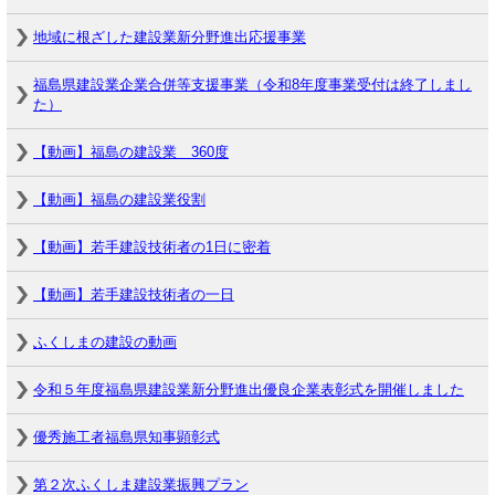
地域に根ざした建設業新分野進出応援事業
福島県建設業企業合併等支援事業（令和8年度事業受付は終了しまし
た）
【動画】福島の建設業 360度
【動画】福島の建設業役割
【動画】若手建設技術者の1日に密着
【動画】若手建設技術者の一日
ふくしまの建設の動画
令和５年度福島県建設業新分野進出優良企業表彰式を開催しました
優秀施工者福島県知事顕彰式
第２次ふくしま建設業振興プラン