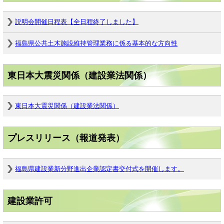
説明会開催日程表【全日程終了しました】
福島県公共土木施設維持管理業務に係る基本的な方向性
東日本大震災関係（建設業法関係）
東日本大震災関係（建設業法関係）
プレスリリース（報道発表）
福島県建設業新分野進出企業認定書交付式を開催します。
建設業許可