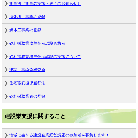
測量法（測量の実施・終了のお知らせ）
浄化槽工事業の登録
解体工事業の登録
砂利採取業務主任者試験合格者
砂利採取業務主任者試験の実施について
建設工事紛争審査会
住宅瑕疵担保履行法
砂利採取業者の登録
建設業支援に関すること
地域に生きる建設企業経営講座の参加者を募集します！