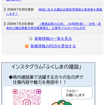
2026年7月29日更新
地域に生きる建設企業経営講座の参加者を募集
します！
2026年7月24日更新
（審査結果の公表）（令和8年度）「女性・若
者向け建設業魅力発信業務委託」公募型プロポーザル方式
新着情報の一覧を見る
新着情報のRSSを受信する