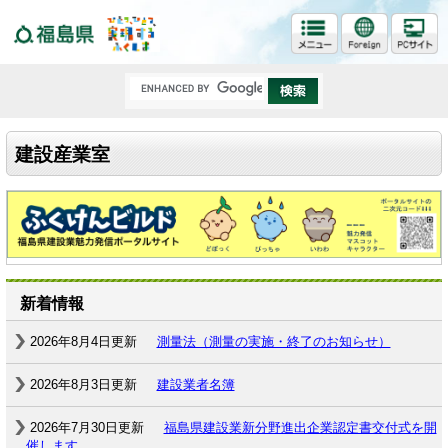
福島県
建設産業室
新着情報
2026年8月4日更新
測量法（測量の実施・終了のお知らせ）
2026年8月3日更新
建設業者名簿
2026年7月30日更新
福島県建設業新分野進出企業認定書交付式を開
催します。