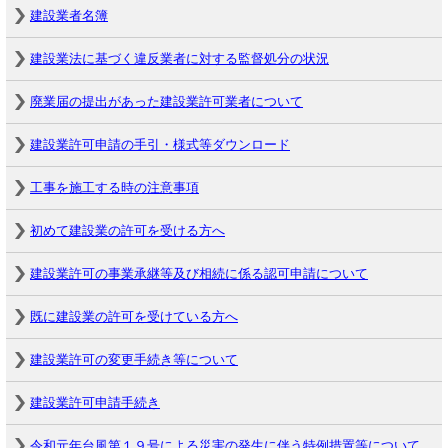
建設業者名簿
建設業法に基づく違反業者に対する監督処分の状況
廃業届の提出があった建設業許可業者について
建設業許可申請の手引・様式等ダウンロード
工事を施工する時の注意事項
初めて建設業の許可を受ける方へ
建設業許可の事業承継等及び相続に係る認可申請について
既に建設業の許可を受けている方へ
建設業許可の変更手続き等について
建設業許可申請手続き
令和元年台風第１９号による災害の発生に伴う特例措置等について