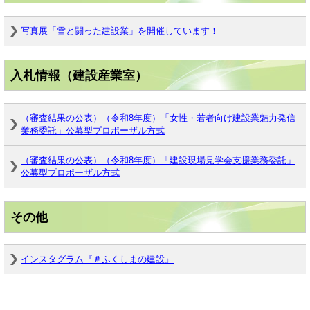
写真展「雪と闘った建設業」を開催しています！
入札情報（建設産業室）
（審査結果の公表）（令和8年度）「女性・若者向け建設業魅力発信
業務委託」公募型プロポーザル方式
（審査結果の公表）（令和8年度）「建設現場見学会支援業務委託」
公募型プロポーザル方式
その他
インスタグラム『＃ふくしまの建設』