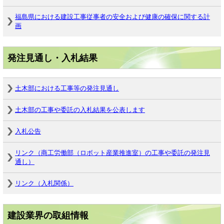
福島県における建設工事従事者の安全および健康の確保に関する計
画
発注見通し・入札結果
土木部における工事等の発注見通し
土木部の工事や委託の入札結果を公表します
入札公告
リンク（商工労働部（ロボット産業推進室）の工事や委託の発注見
通し）
リンク（入札関係）
建設業界の取組情報