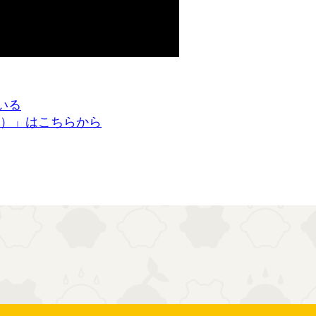
いる
）」はこちらから