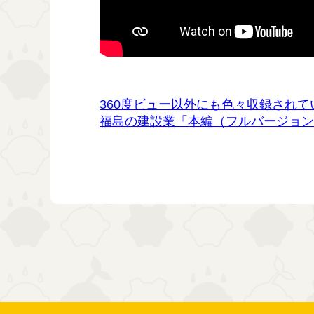
360度ビュー以外にも色々収録されて
福島の建設業「本編（フルバージョン