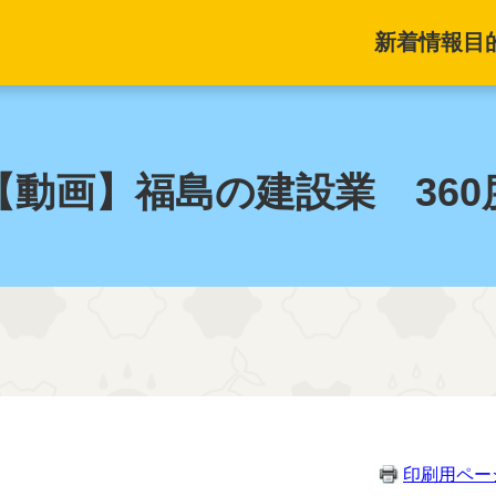
新着情報
目
【動画】福島の建設業 360
印刷用ペー