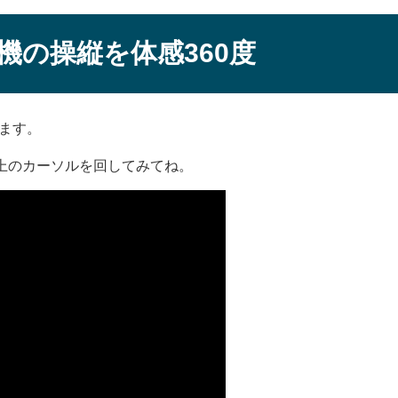
機の操縦を体感360度
ます。
上のカーソルを回してみてね。