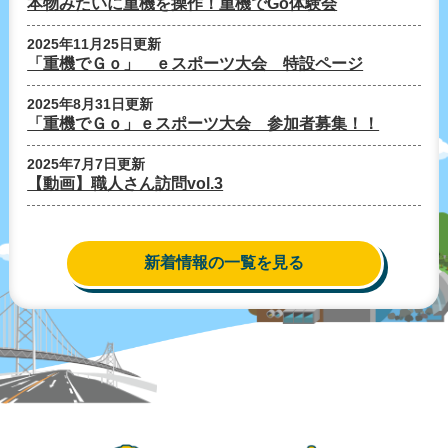
本物みたいに重機を操作！重機でGo体験会
2025年11月25日更新
「重機でＧｏ」 ｅスポーツ大会 特設ページ
2025年8月31日更新
「重機でＧｏ」ｅスポーツ大会 参加者募集！！
2025年7月7日更新
【動画】職人さん訪問vol.3
新着情報の一覧を見る