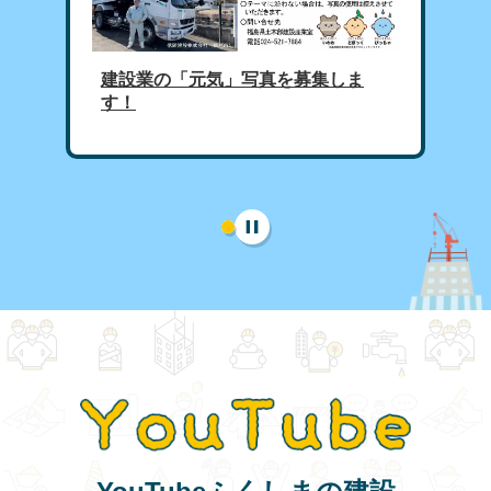
建設業の「元気」写真を募集しま
す！