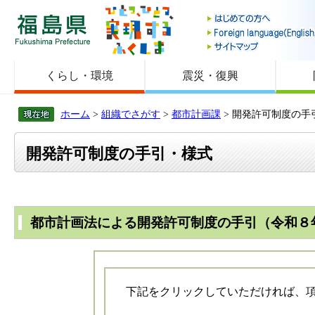
福島県
くらし・環境
震災・復興
ホーム
>
組織でさがす
>
都市計画課
> 開発許可制度の手
開発許可制度の手引・様式
都市計画法による開発許可制度の手引（令和８
下記をクリックしていただければ、項