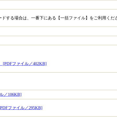
ードする場合は、一番下にある【一括ファイル】をご利用くだ
PDFファイル／402KB]
／106KB]
DFファイル／295KB]