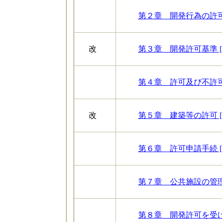
第２章 開発行為の許可 [
改
第３章 開発許可基準 [P
第４章 許可及び不許可 [
改
第５章 建築等の許可 [P
第６章 許可申請手続 [P
第７章 公共施設の管理 [
第８章 開発許可を受けた