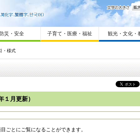
文字
はじめての方へ
Foreign language
サイトマップ
防災・安全
子育て・医療・福祉
観光・文化・
引・様式
年１月更新）
目ごとにご覧になることができます。