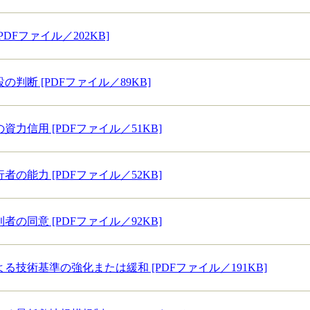
DFファイル／202KB]
判断 [PDFファイル／89KB]
力信用 [PDFファイル／51KB]
の能力 [PDFファイル／52KB]
の同意 [PDFファイル／92KB]
る技術基準の強化または緩和 [PDFファイル／191KB]