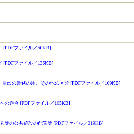
PDFファイル／50KB]
[PDFファイル／136KB]
自己の業務の用、その他の区分 [PDFファイル／109KB]
の適合 [PDFファイル／105KB]
園等の公共施設の配置等 [PDFファイル／319KB]