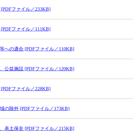
[PDFファイル／233KB]
[PDFファイル／111KB]
等への適合 [PDFファイル／110KB]
、公益施設 [PDFファイル／120KB]
[PDFファイル／228KB]
の除外 [PDFファイル／173KB]
、表土保全 [PDFファイル／215KB]