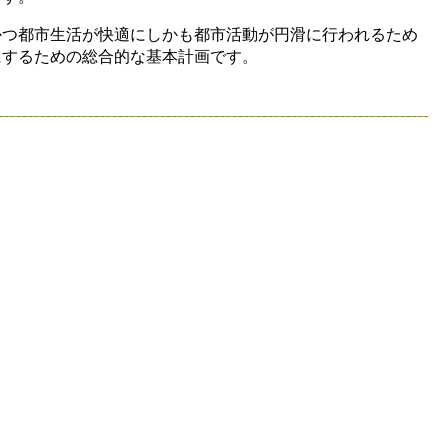
かつ都市生活が快適にしかも都市活動が円滑に行われるため
にするための総合的な基本計画です。