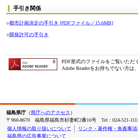
手引き関係
○
都市計画決定の手引き [PDFファイル／15.6MB]
○
開発許可の手引き
PDF形式のファイルをご覧いただく場合
Adobe Readerをお持ちで
福島県庁
（
県庁へのアクセス
）
〒960-8670 福島県福島市杉妻町2番16号 Tel：024-521-1111
個人情報の取り扱いについて
リンク・著作権・免責事項
福島県の広告事業について