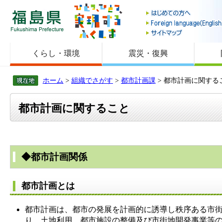
福島県
くらし・環境
震災・復興
ホーム
>
組織でさがす
>
都市計画課
> 都市計画に関する
都市計画に関すること
◆都市計画関係
都市計画とは
都市計画は、都市の発展を計画的に誘導し秩序ある市
り、土地利用、都市施設の整備及び市街地開発事業等