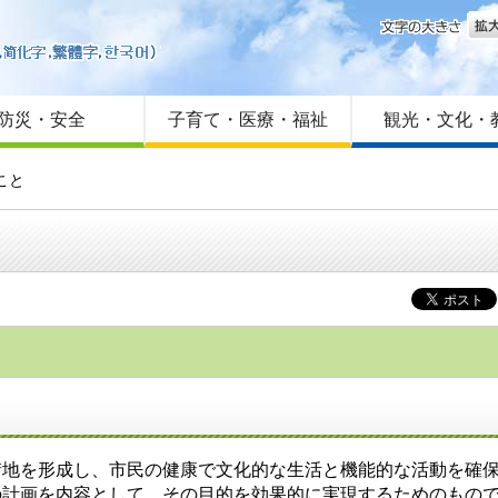
文字
はじめての方へ
Foreign language
サイトマップ
防災・安全
子育て・医療・福祉
観光・文化・
こと
街地を形成し、市民の健康で文化的な生活と機能的な活動を確
の計画を内容として、その目的を効果的に実現するためのもの