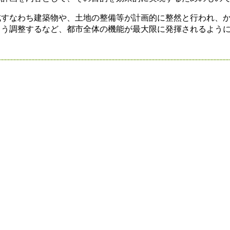
成すなわち建築物や、土地の整備等が計画的に整然と行われ、
よう調整するなど、都市全体の機能が最大限に発揮されるよう