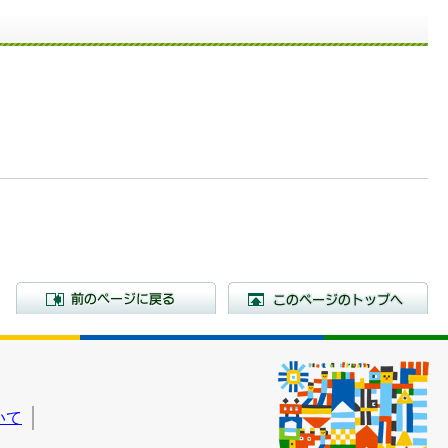
前のページに戻る
こ
いて