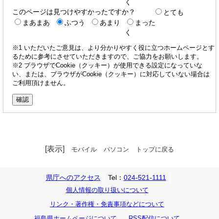
く
このページは見つけやすかったですか？
とても
まあまあ
ふつう
あまり
まった
く
※1 いただいたご意見は、より分かりやすく役に立つホームページとす
るために参考にさせていただきますので、ご協力をお願いします。
※2 ブラウザでCookie（クッキー）が使用できる設定になっていな
い、または、ブラウザがCookie（クッキー）に対応していない場合は
ご利用頂けません。
[表示]
モバイル
パソコン
トップに戻る
県庁へのアクセス
Tel：
024-521-1111
個人情報の取り扱いについて
リンク・著作権・免責事項などについて
福島県ホームページについて
RSS配信について