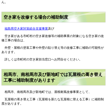
ん。
空き家を改修する場合の補助制度
福島県空き家対策総合支援事業
及び
空き家がある市町村の空き家改修等の補助事業の対象になる空き家の改
修工事の場合は、
外壁・屋根の塗装工事や外壁の貼り替え等の改修工事に補助の可能性が
あります。
詳しくは市町村の空き家担当窓口へお問合せください。
相馬市、南相馬市及び新地町では瓦屋根の葺き替え
工事に補助制度があります
相馬市、南相馬市及び新地町では、屋根耐風改修事業として、
瓦屋根の葺き替え工事（瓦屋根を新たな瓦屋根に替える工事）に補助制
度があります。