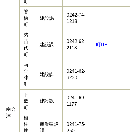
町
磐
0242-74-
梯
建設課
1218
町
猪
苗
0242-62-
建設課
町HP
代
2118
町
南
会
0241-62-
建設課
津
6230
町
下
0241-69-
郷
建設課
1177
町
南会
津
檜
枝
産業建設
0241-75-
岐
課
2501