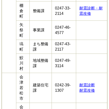
棚
0247-33-
耐震診断・耐
倉
整備課
2114
震改修
町
矢
0247-46-
祭
事業課
4577
町
塙
まち整備
0247-43-
町
課
2117
鮫
地域整備
0247-49-
川
課
3114
村
会
津
建築住宅
0242-39-
耐震診断
若
課
1307
耐震改修
松
市
会