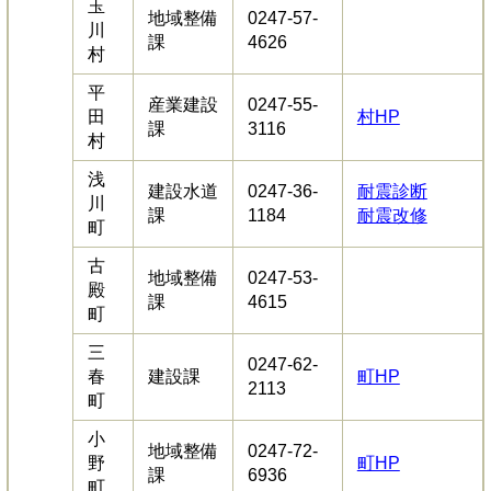
玉
地域整備
0247-57-
川
課
4626
村
平
産業建設
0247-55-
田
村HP
課
3116
村
浅
建設水道
0247-36-
耐震診断
川
課
1184
耐震改修
町
古
地域整備
0247-53-
殿
課
4615
町
三
0247-62-
春
建設課
町HP
2113
町
小
地域整備
0247-72-
野
町HP
課
6936
町