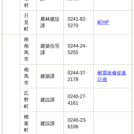
村
只
農林建設
0241-82-
見
町HP
課
5270
町
南
相
建築住宅
0244-24-
馬
課
5255
市
相
0244-37-
耐震改修促進
馬
建築課
2178
計画
市
広
0240-27-
野
建設課
4161
町
楢
0240-23-
葉
建設課
6106
町