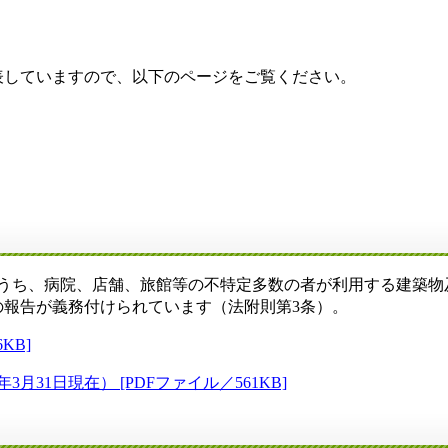
していますので、以下のページをご覧ください。
のうち、病院、店舗、旅館等の不特定多数の者が利用する建築
報告が義務付けられています（法附則第3条）。
KB]
31日現在） [PDFファイル／561KB]