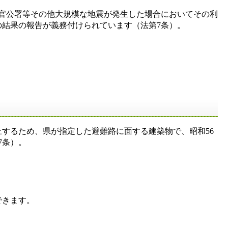
、官公署等その他大規模な地震が発生した場合においてその利
の結果の報告が義務付けられています（法第7条）。
するため、県が指定した避難路に面する建築物で、昭和56
第7条）。
できます。