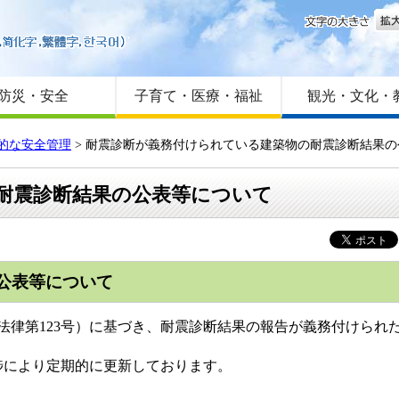
文字
はじめての方へ
Foreign language
サイトマップ
防災・安全
子育て・医療・福祉
観光・文化・
的な安全管理
>
耐震診断が義務付けられている建築物の耐震診断結果の
耐震診断結果の公表等について
公表等について
日法律第123号）に基づき、耐震診断結果の報告が義務付けられ
により定期的に更新しております。