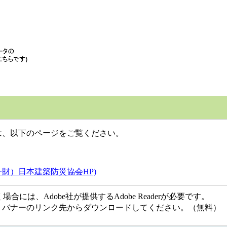
、以下のページをご覧ください。
財）日本建築防災協会HP)
には、Adobe社が提供するAdobe Readerが必要です。
ない方は、バナーのリンク先からダウンロードしてください。（無料）