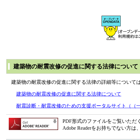
建築物の耐震改修の促進に関する法律について
建築物の耐震改修の促進に関する法律の詳細等については
建築物の耐震改修の促進に関する法律について
耐震診断・耐震改修のための支援ポータルサイト（（一
PDF形式のファイルをご覧いただく場合
Adobe Readerをお持ちで