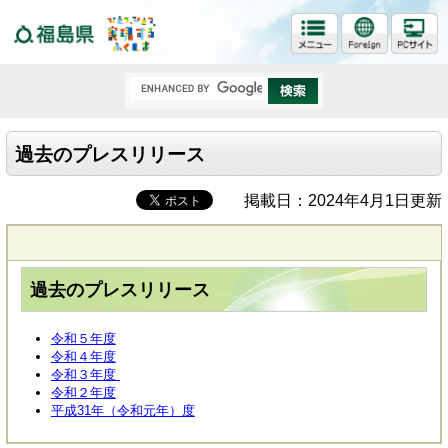
福島県
過去のプレスリリース
掲載日：2024年4月1日更新
過去のプレスリリース
令和５年度
令和４年度
令和３年度
令和２年度
平成31年（令和元年）度