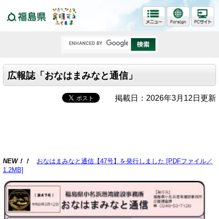
福島県
広報誌「おなはまみなと通信」
掲載日：2026年3月12日更新
NEW！！
おなはまみなと通信【47号】を発行しました [PDFファイル／
1.2MB]