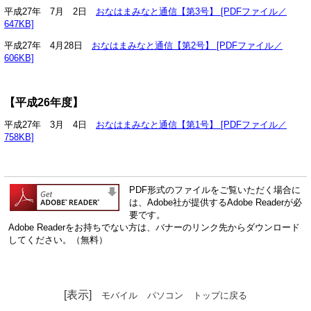
平成27年 7月 2日
おなはまみなと通信【第3号】 [PDFファイル／
647KB]
平成27年 4月28日
おなはまみなと通信【第2号】 [PDFファイル／
606KB]
【平成26年度】
平成27年 3月 4日
おなはまみなと通信【第1号】 [PDFファイル／
758KB]
PDF形式のファイルをご覧いただく場合に
は、Adobe社が提供するAdobe Readerが必
要です。
Adobe Readerをお持ちでない方は、バナーのリンク先からダウンロード
してください。（無料）
[表示]
モバイル
パソコン
トップに戻る