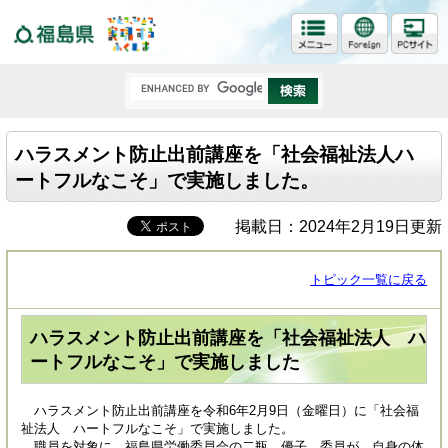
福島県
ハラスメント防止出前講座を「社会福祉法人ハ
ートフルなこそ」で実施しました。
掲載日：2024年2月19日更新
トピック一覧に戻る
ハラスメント防止出前講座を「社会福祉法人 ハ
ートフルなこそ」で実施しました
ハラスメント防止出前講座を令和6年2月9日（金曜日）に「社会福
祉法人 ハートフルなこそ」で実施しました。
職員を対象に、福島県労働委員会の二瓶 優子 委員が、自身の体