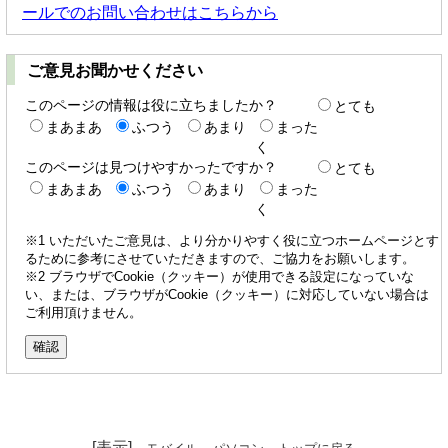
ールでのお問い合わせはこちらから
ご意見お聞かせください
このページの情報は役に立ちましたか？
とても
まあまあ
ふつう
あまり
まった
く
このページは見つけやすかったですか？
とても
まあまあ
ふつう
あまり
まった
く
※1 いただいたご意見は、より分かりやすく役に立つホームページとす
るために参考にさせていただきますので、ご協力をお願いします。
※2 ブラウザでCookie（クッキー）が使用できる設定になっていな
い、または、ブラウザがCookie（クッキー）に対応していない場合は
ご利用頂けません。
[表示]