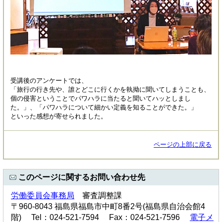
受講後のアンケートでは、
「旅行の行き先や、誰とどこに行くかを執拗に聞いてしまうことも、
個の侵害ということでパワハラに当たると聞いてハッとしまし
た。」、「パワハラについて細かい定義を知ることができた。」
といった感想が寄せられました。
ページの上部に戻る
このページに関するお問い合わせ先
労働委員会事務局
審査調整課
〒960-8043 福島県福島市中町8番2号(福島県自治会館4
階) Tel：024-521-7594 Fax：024-521-7596
電子メ