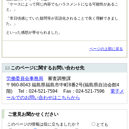
「ケースによって同じ内容でもハラスメントになる可能性があるこ
と。」
「常日頃感じていた疑問等が言語化されることで良く理解できまし
た。」
といった感想が寄せられました。
ページの上部に戻る
このページに関するお問い合わせ先
労働委員会事務局
審査調整課
〒960-8043 福島県福島市中町8番2号(福島県自治会館4
階) Tel：024-521-7594 Fax：024-521-7596
電子メ
ールでのお問い合わせはこちらから
ご意見お聞かせください
このページの情報は役に立ちましたか？
とても