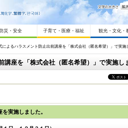
文字
はじめての方へ
Foreign language
サイトマップ
防災・安全
子育て・医療・福祉
観光・文化・
方式によるハラスメント防止出前講座を「株式会社（匿名希望）」で実施
前講座を「株式会社（匿名希望）」で実施し
座を実施しました。