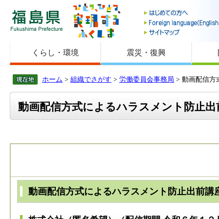
福島県
くらし・環境
震災・復興
ホーム
>
組織でさがす
>
労働委員会事務局
> 動画配信
動画配信方式によるハラスメント防止出
動画配信方式によるハラスメント防止出前講