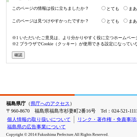
このページの情報は役に立ちましたか？
とても
まあ
このページは見つけやすかったですか？
とても
まあ
※1 いただいたご意見は、より分かりやすく役に立つホームペ
※2 ブラウザでCookie（クッキー）が使用できる設定になって
福島県庁
（
県庁へのアクセス
）
〒960-8670 福島県福島市杉妻町2番16号 Tel：024-521-1111
個人情報の取り扱いについて
リンク・著作権・免責事項
福島県の広告事業について
Copyright © 2014 Fukushima Prefecture.All Rights Reserved.