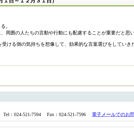
月１日～１２月３１日）
うる。
、周囲の人たちの言動や行動にも配慮することが重要だと思
を受ける側の気持ちを想像して、効果的な言葉選びをしていきた
024-521-7594 Fax：024-521-7596
電子メールでのお