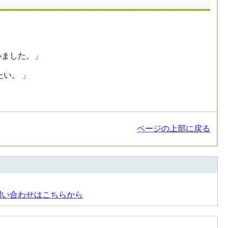
いました。」
い。 」
ページの上部に戻る
問い合わせはこちらから