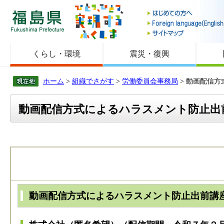
福島県
くらし・環境
震災・復興
ホーム
>
組織でさがす
>
労働委員会事務局
> 動画配信
動画配信方式によるハラスメント防止出
動画配信方式によるハラスメント防止出前講