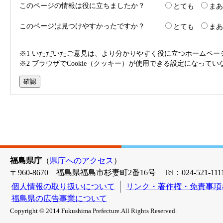
このページの情報は役に立ちましたか？
とても
まあ
このページは見つけやすかったですか？
とても
まあ
※1 いただいたご意見は、より分かりやすく役に立つホームペ
※2 ブラウザでCookie（クッキー）が使用できる設定になって
福島県庁
（
県庁へのアクセス
）
〒960-8670 福島県福島市杉妻町2番16号 Tel：024-521-1111
個人情報の取り扱いについて
リンク・著作権・免責事項
福島県の広告事業について
Copyright © 2014 Fukushima Prefecture.All Rights Reserved.