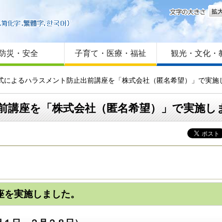
文字
はじめての方へ
Foreign language
サイトマップ
防災・安全
子育て・医療・福祉
観光・文化・
方式によるハラスメント防止出前講座を「株式会社（匿名希望）」で実施
前講座を「株式会社（匿名希望）」で実施し
座を実施しました。