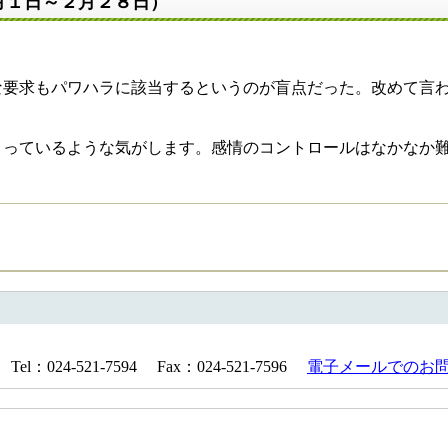
月１日～２月２８日）
な要求もパワハラに該当するというのが盲点だった。改めて言
まっているような気がします。感情のコントロールはなかなか
024-521-7594 Fax：024-521-7596
電子メールでのお