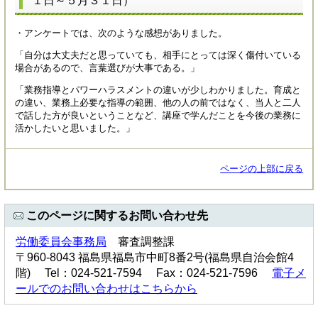
１日～５月３１日）
・アンケートでは、次のような感想がありました。
「自分は大丈夫だと思っていても、相手にとっては深く傷付いている
場合があるので、言葉選びが大事である。」
「業務指導とパワーハラスメントの違いが少しわかりました。育成と
の違い、業務上必要な指導の範囲、他の人の前ではなく、当人と二人
で話した方が良いということなど、講座で学んだことを今後の業務に
活かしたいと思いました。」
ページの上部に戻る
このページに関するお問い合わせ先
労働委員会事務局
審査調整課
〒960-8043 福島県福島市中町8番2号(福島県自治会館4
階) Tel：024-521-7594 Fax：024-521-7596
電子メ
ールでのお問い合わせはこちらから