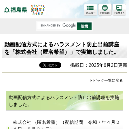
福島県
動画配信方式によるハラスメント防止出前講座
を「株式会社（匿名希望）」で実施しました。
掲載日：2025年6月2日更新
トピック一覧に戻る
動画配信方式によるハラスメント防止出前講座を実施
しました。
株式会社 （匿名希望）（配信期間 令和７年４月２