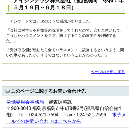
アイシンテック株式会社（配信期間 令和７年
５月１９日～６月１８日）
・アンケートでは、次のような感想がありました。
「会社に対する不利益等の説明をしてくれたので、会社全体として、
こうしたハラスメントを予防、防止することの重要性を理解でき
た。」
「受け取る側が感じたら全てハラスメントに該当するというふうに聞
いた事があったが、そうではないということがわかった。」
ページの上部に戻る
このページに関するお問い合わせ先
労働委員会事務局
審査調整課
〒960-8043 福島県福島市中町8番2号(福島県自治会館4
階) Tel：024-521-7594 Fax：024-521-7596
電子メ
ールでのお問い合わせはこちらから