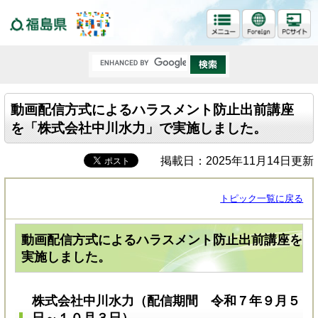
福島県
動画配信方式によるハラスメント防止出前講座
を「株式会社中川水力」で実施しました。
掲載日：2025年11月14日更新
トピック一覧に戻る
動画配信方式によるハラスメント防止出前講座を
実施しました。
株式会社中川水力（配信期間 令和７年９月５
日～１０月３日）