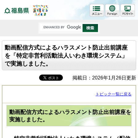
福島県
動画配信方式によるハラスメント防止出前講座
を「特定非営利活動法人いわき環境システム」
で実施しました。
掲載日：2026年1月26日更新
トピック一覧に戻る
動画配信方式によるハラスメント防止出前講座を
実施しました。