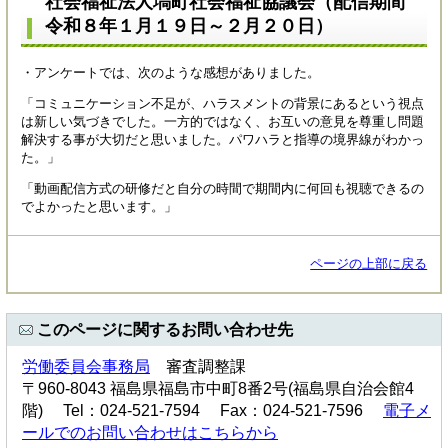
社会福祉法人塙町社会福祉協議会（配信期間
令和８年１月１９日～２月２０日）
・アンケートでは、次のような感想がありました。
「コミュニケーション不足が、ハラスメントの背景にあるという視点
は新しい気づきでした。一方的ではなく、お互いの意見を尊重し問題
解決する事が大切だと思いました。パワハラと指導の境界線がわかっ
た。」
「動画配信方式の研修だと自分の時間で期間内に何回も視聴できるの
でよかったと思います。」
ページの上部に戻る
このページに関するお問い合わせ先
労働委員会事務局
審査調整課
〒960-8043 福島県福島市中町8番2号(福島県自治会館4
階) Tel：024-521-7594 Fax：024-521-7596
電子メ
ールでのお問い合わせはこちらから