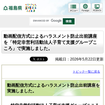
福島県
動画配信方式によるハラスメント防止出前講座
を「特定非営利活動法人子育て支援グループこ
ころ」で実施しました。
掲載日：2026年5月22日更新
トピック一覧に戻る
動画配信方式によるハラスメント防止出前講座を
実施しました。