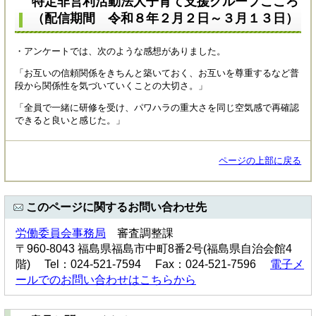
特定非営利活動法人子育て支援グループこころ​
（配信期間 令和８年２月２日～３月１３日）
・アンケートでは、次のような感想がありました。
「お互いの信頼関係をきちんと築いておく、お互いを尊重するなど普
段から関係性を気づいていくことの大切さ。」
「全員で一緒に研修を受け、パワハラの重大さを同じ空気感で再確認
できると良いと感じた。」
ページの上部に戻る
このページに関するお問い合わせ先
労働委員会事務局
審査調整課
〒960-8043 福島県福島市中町8番2号(福島県自治会館4
階) Tel：024-521-7594 Fax：024-521-7596
電子メ
ールでのお問い合わせはこちらから