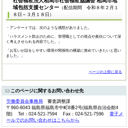
社会福祉法人相馬市社会福祉協議会 相馬市地
域包括支援センター​
（配信期間 令和８年２月１
８日～３月１８
日）
・アンケートでは、次のような感想がありました。
「ハラスメント防止のために、管理職としての視点や責任について深
く考えさせられる内容でした。」
「お互いが話をしやすい環境や関係性の構築に努めていきたいと思い
ました。」
ページの上部に戻る
このページに関するお問い合わせ先
労働委員会事務局
審査調整課
〒960-8043 福島県福島市中町8番2号(福島県自治会館4
階) Tel：024-521-7594 Fax：024-521-7596
電子メ
ールでのお問い合わせはこちらから