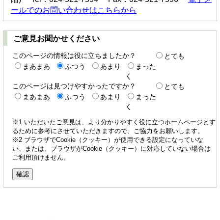
ールでのお問い合わせはこちらから
ご意見お聞かせください
このページの情報は役に立ちましたか？
とても
まあまあ
ふつう
あまり
まった
く
このページは見つけやすかったですか？
とても
まあまあ
ふつう
あまり
まった
く
※1 いただいたご意見は、より分かりやすく役に立つホームページとす
るために参考にさせていただきますので、ご協力をお願いします。
※2 ブラウザでCookie（クッキー）が使用できる設定になっていな
い、または、ブラウザがCookie（クッキー）に対応していない場合は
ご利用頂けません。