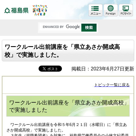
福島県
ワークルール出前講座を「県立あさか開成高
校」で実施しました。
掲載日：2023年6月27日更新
トピック一覧に戻る
ワークルール出前講座を「県立あさか開成高校」
で実施しました
ワークルール出前講座を令和５年6月２１日（水曜日）に「県立あ
さか開成高校」で実施しました。
３年生（就職希望者）を対象に、福島県労働委員会の小林文紀委員